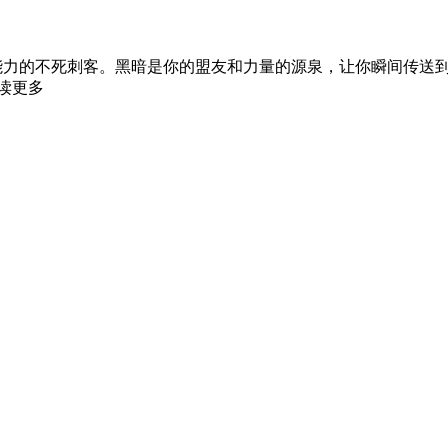
阴影的能力的不死刺客。黑暗是你的盟友和力量的源泉，让你瞬间传
读更多