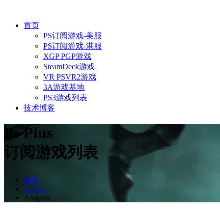
首页
PS订阅游戏-美服
PS订阅游戏-港服
XGP PGP游戏
SteamDeck游戏
VR PSVR2游戏
3A游戏基地
PS3游戏列表
技术博客
Ps Plus
订阅游戏列表
首页
Action
Aragami