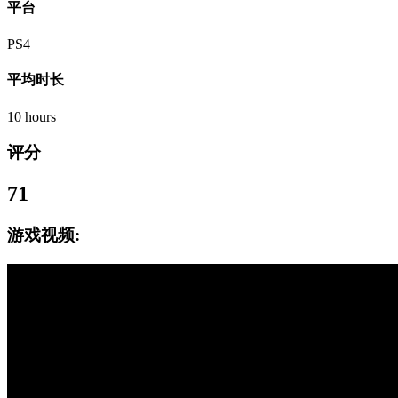
平台
PS4
平均时长
10 hours
评分
71
游戏视频: