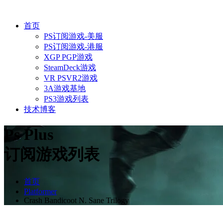
首页
PS订阅游戏-美服
PS订阅游戏-港服
XGP PGP游戏
SteamDeck游戏
VR PSVR2游戏
3A游戏基地
PS3游戏列表
技术博客
Ps Plus
订阅游戏列表
首页
Platformer
Crash Bandicoot N. Sane Trilogy