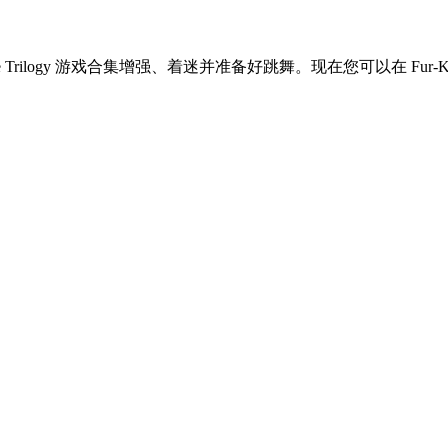
ane Trilogy 游戏合集增强、着迷并准备好跳舞。现在您可以在 Fur-K