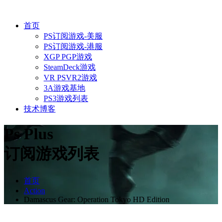
首页
PS订阅游戏-美服
PS订阅游戏-港服
XGP PGP游戏
SteamDeck游戏
VR PSVR2游戏
3A游戏基地
PS3游戏列表
技术博客
Ps Plus
订阅游戏列表
首页
Action
Damascus Gear: Operation Tokyo HD Edition