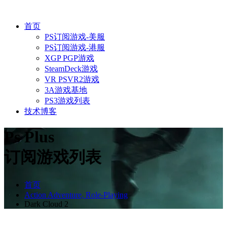
首页
PS订阅游戏-美服
PS订阅游戏-港服
XGP PGP游戏
SteamDeck游戏
VR PSVR2游戏
3A游戏基地
PS3游戏列表
技术博客
Ps Plus
订阅游戏列表
首页
Action Adventure, Role-Playing
Dark Cloud 2