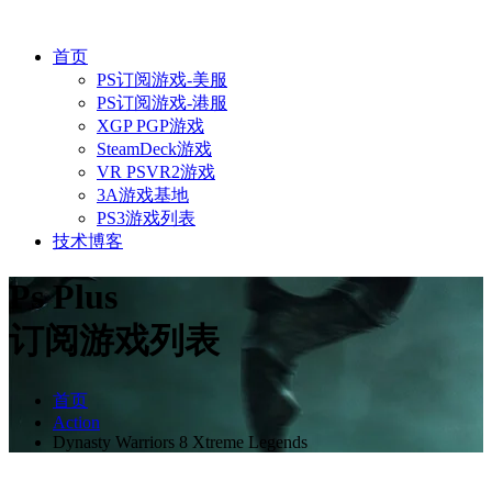
首页
PS订阅游戏-美服
PS订阅游戏-港服
XGP PGP游戏
SteamDeck游戏
VR PSVR2游戏
3A游戏基地
PS3游戏列表
技术博客
Ps Plus
订阅游戏列表
首页
Action
Dynasty Warriors 8 Xtreme Legends