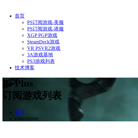
首页
PS订阅游戏-美服
PS订阅游戏-港服
XGP PGP游戏
SteamDeck游戏
VR PSVR2游戏
3A游戏基地
PS3游戏列表
技术博客
Ps Plus
订阅游戏列表
首页
echochrome