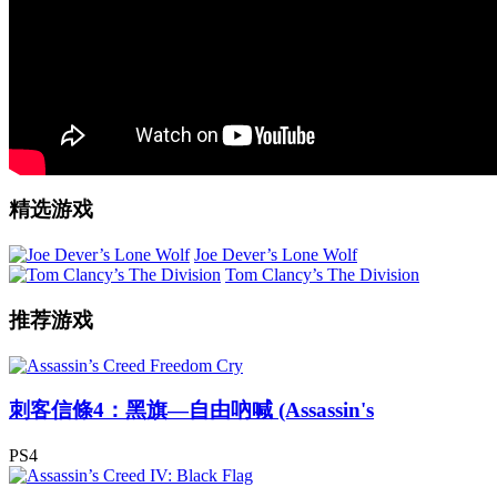
精选游戏
Joe Dever’s Lone Wolf
Tom Clancy’s The Division
推荐游戏
刺客信條4：黑旗—自由吶喊 (Assassin's
PS4