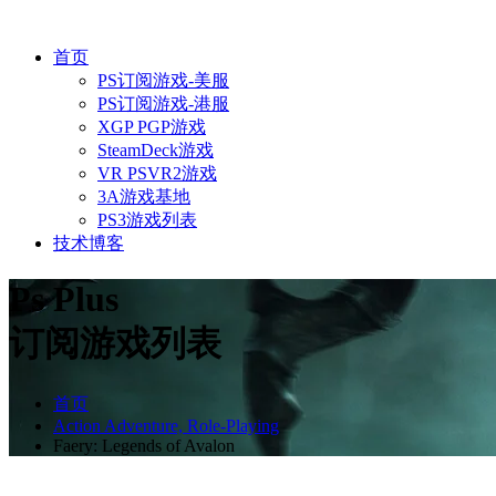
首页
PS订阅游戏-美服
PS订阅游戏-港服
XGP PGP游戏
SteamDeck游戏
VR PSVR2游戏
3A游戏基地
PS3游戏列表
技术博客
Ps Plus
订阅游戏列表
首页
Action Adventure, Role-Playing
Faery: Legends of Avalon