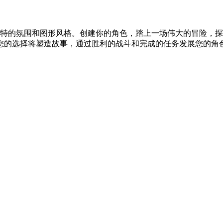
扮演游戏，具有非常独特的氛围和图形风格。创建你的角色，踏上一场伟大
您的选择将塑造故事，通过胜利的战斗和完成的任务发展您的角色