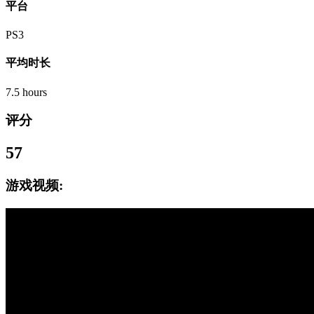
平台
PS3
平均时长
7.5 hours
评分
57
游戏视频: