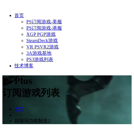
首页
PS订阅游戏-美服
PS订阅游戏-港服
XGP PGP游戏
SteamDeck游戏
VR PSVR2游戏
3A游戏基地
PS3游戏列表
技术博客
Ps Plus
订阅游戏列表
首页
超级马力欧制造2