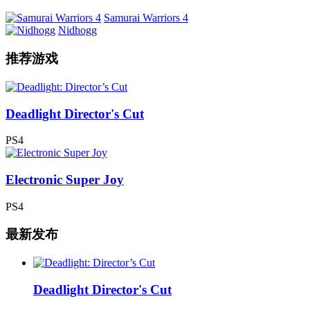
Samurai Warriors 4
Nidhogg
推荐游戏
Deadlight Director's Cut
PS4
Electronic Super Joy
PS4
最新发布
Deadlight Director's Cut