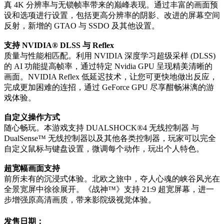
真 4K 分辨率与无锁帧率带来的巅峰表现。通过丰富的画面预
设和选项进行设置，包括更高分辨率的阴影、改进的屏幕空间
反射，新增的 GTAO 与 SSDO 及其他设置。
支持 NVIDIA® DLSS 与 Reflex
质量与性能相匹配。利用 NVIDIA 深度学习超级采样 (DLSS)
的 AI 功能提高帧率，通过特定 Nvidia GPU 呈现精美清晰的
画面。NVIDIA Reflex 低延迟技术，让您可更快地做出反应，
完成更加困难的连招，通过 GeForce GPU 尽享酣畅淋漓的游
戏体验。
自定义操作方式
随心畅玩。本游戏支持 DUALSHOCK®4 无线控制器 与
DualSense™ 无线控制器以及其他各类控制器，玩家可以完全
自定义鼠标与键盘设置，微调每个动作，玩出个人特色。
超宽幅画面支持
前所未有的沉浸式体验。北欧之旅中，夺人心魂的峡谷风光在
全景宽屏中徐徐展开。《战神™》支持 21:9 超宽屏幕，进一
步增强原高清画质，带来影院级视觉体验。
发售日期：