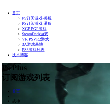
首页
PS订阅游戏-美服
PS订阅游戏-港服
XGP PGP游戏
SteamDeck游戏
VR PSVR2游戏
3A游戏基地
PS3游戏列表
技术博客
Ps Plus
订阅游戏列表
首页
战神