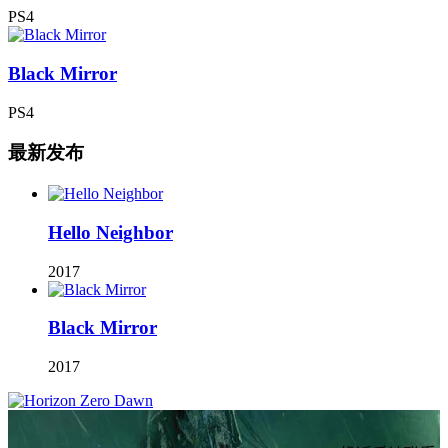
PS4
Black Mirror
PS4
最新发布
Hello Neighbor
2017
Black Mirror
2017