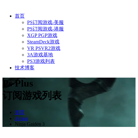
首页
PS订阅游戏-美服
PS订阅游戏-港服
XGP PGP游戏
SteamDeck游戏
VR PSVR2游戏
3A游戏基地
PS3游戏列表
技术博客
Ps Plus
订阅游戏列表
首页
Action
Ninja Gaiden 3