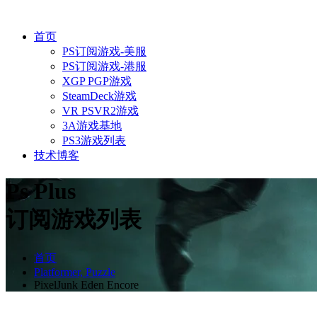
首页
PS订阅游戏-美服
PS订阅游戏-港服
XGP PGP游戏
SteamDeck游戏
VR PSVR2游戏
3A游戏基地
PS3游戏列表
技术博客
Ps Plus
订阅游戏列表
首页
Platformer, Puzzle
PixelJunk Eden Encore