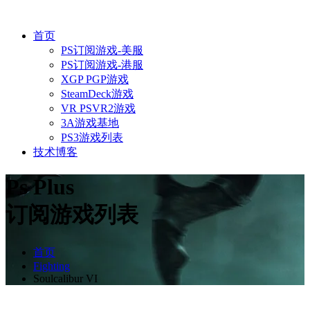
首页
PS订阅游戏-美服
PS订阅游戏-港服
XGP PGP游戏
SteamDeck游戏
VR PSVR2游戏
3A游戏基地
PS3游戏列表
技术博客
Ps Plus
订阅游戏列表
首页
Fighting
Soulcalibur VI