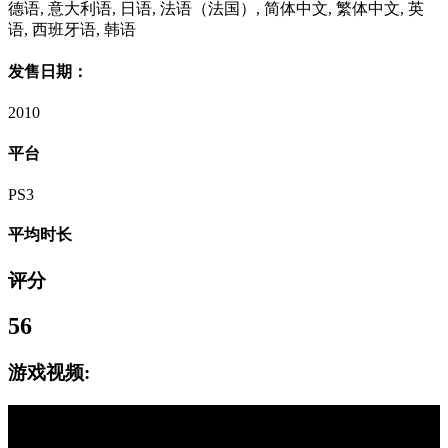
德语, 意大利语, 日语, 法语（法国）, 简体中文, 繁体中文, 英
语, 西班牙语, 韩语
发售日期：
2010
平台
PS3
平均时长
评分
56
游戏视频: