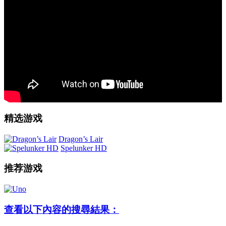
精选游戏
Dragon’s Lair
Spelunker HD
推荐游戏
查看以下內容的搜尋結果：