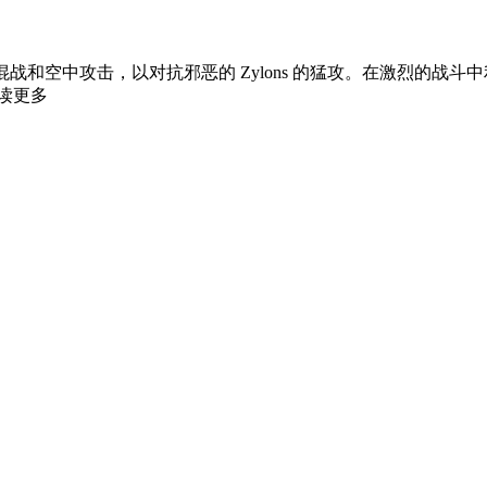
史诗般的混战和空中攻击，以对抗邪恶的 Zylons 的猛攻。在激烈
读更多