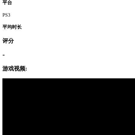
平台
PS3
平均时长
评分
-
游戏视频: