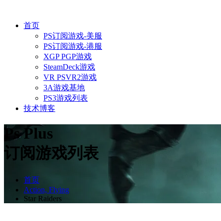
首页
PS订阅游戏-美服
PS订阅游戏-港服
XGP PGP游戏
SteamDeck游戏
VR PSVR2游戏
3A游戏基地
PS3游戏列表
技术博客
Ps Plus
订阅游戏列表
首页
Action, Flying
Star Raiders