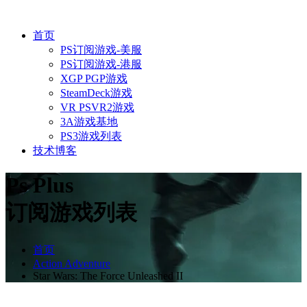
首页
PS订阅游戏-美服
PS订阅游戏-港服
XGP PGP游戏
SteamDeck游戏
VR PSVR2游戏
3A游戏基地
PS3游戏列表
技术博客
Ps Plus
订阅游戏列表
首页
Action Adventure
Star Wars: The Force Unleashed II