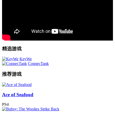
精选游戏
KeyWe
ConnecTank
推荐游戏
Ace of Seafood
PS4