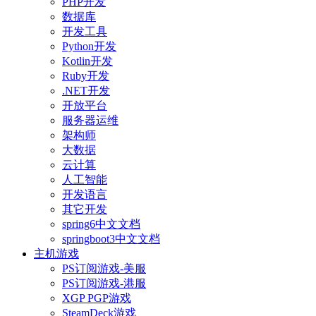
PHP开发
数据库
开发工具
Python开发
Kotlin开发
Ruby开发
.NET开发
开放平台
服务器运维
架构师
大数据
云计算
人工智能
开发语言
其它开发
spring6中文文档
springboot3中文文档
主机游戏
PS订阅游戏-美服
PS订阅游戏-港服
XGP PGP游戏
SteamDeck游戏