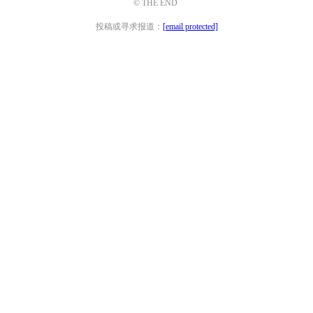
© THE END
投稿或寻求报道：
[email protected]