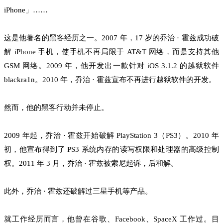
iPhone」……
这是他著名的黑客经历之一。2007 年，17 岁的乔治 · 霍兹成功破
解 iPhone 手机，使手机不再局限于 AT&T 网络，而是支持其他
GSM 网络。2009 年，他开发出一款针对 iOS 3.1.2 的越狱软件
blackra1n。2010 年，乔治 · 霍兹宣布不再进行越狱软件的开发。
然而，他的黑客行动并未停止。
2009 年起，乔治 · 霍兹开始破解 PlayStation 3（PS3）。2010 年
初，他宣布得到了 PS3 系统内存的读写权限和处理器的高级控制
权。2011 年 3 月，乔治 · 霍兹被索尼起诉，后和解。
此外，乔治 · 霍兹还破解过三星手机等产品。
就工作经历而言，他曾在谷歌、Facebook、SpaceX 工作过。目