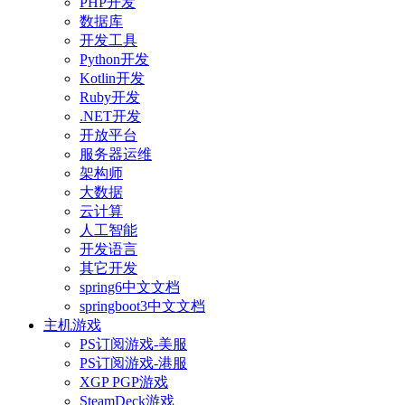
PHP开发
数据库
开发工具
Python开发
Kotlin开发
Ruby开发
.NET开发
开放平台
服务器运维
架构师
大数据
云计算
人工智能
开发语言
其它开发
spring6中文文档
springboot3中文文档
主机游戏
PS订阅游戏-美服
PS订阅游戏-港服
XGP PGP游戏
SteamDeck游戏