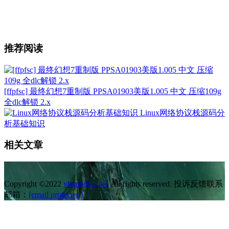
推荐阅读
[ffpfsc] 最终幻想7重制版 PPSA01903美版1.005 中文 压缩109g
全dlc解锁 2.x
Linux网络协议栈源码分
析基础知识
相关文章
Copyright ©2022
vlambda.com
. All rights reserved. 投诉反馈联系
邮箱：
[email protected]