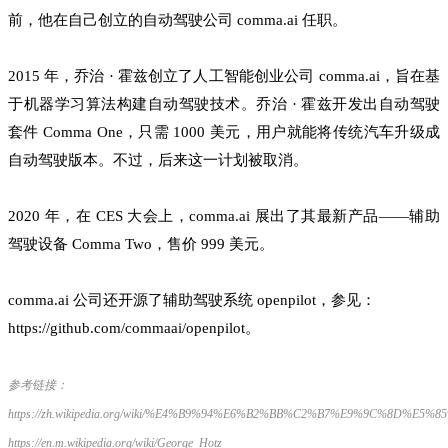
前，他在自己创立的自动驾驶公司 comma.ai 任职。
2015 年，乔治 · 霍兹创立了人工智能创业公司 comma.ai，旨在基
于机器学习算法构建自动驾驶技术。乔治 · 霍兹开发出自动驾驶
套件 Comma One，只需 1000 美元，用户就能将传统汽车升级成
自动驾驶版本。不过，后来这一计划被取消。
2020 年，在 CES 大会上，comma.ai 展出了其最新产品——辅助
驾驶设备 Comma Two，售价 999 美元。
comma.ai 公司还开源了辅助驾驶系统 openpilot，参见：
https://github.com/commaai/openpilot。
参考链接：
https://zh.wikipedia.org/wiki/%E4%B9%94%E6%B2%BB%C2%B7%E9%9C%8D%E5%8
https://en.m.wikipedia.org/wiki/George_Hotz