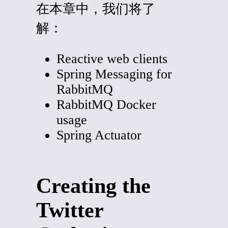
在本章中，我们将了
解：
Reactive web clients
Spring Messaging for
RabbitMQ
RabbitMQ Docker
usage
Spring Actuator
Creating the
Twitter