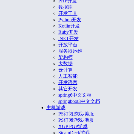
PHP开发
数据库
开发工具
Python开发
Kotlin开发
Ruby开发
.NET开发
开放平台
服务器运维
架构师
大数据
云计算
人工智能
开发语言
其它开发
spring6中文文档
springboot3中文文档
主机游戏
PS订阅游戏-美服
PS订阅游戏-港服
XGP PGP游戏
SteamDeck游戏