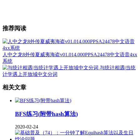
推荐阅读
人中之龙8外传夏威夷海盗v01.014.000PPSA24478中文语音4xx
系统
与统计相遇|当统
计学遇上开放域中文分词
相关文章
BFS练习(附带hash算法)
2020-02-24