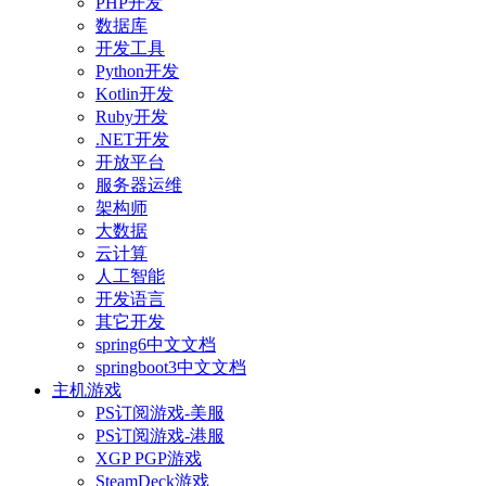
PHP开发
数据库
开发工具
Python开发
Kotlin开发
Ruby开发
.NET开发
开放平台
服务器运维
架构师
大数据
云计算
人工智能
开发语言
其它开发
spring6中文文档
springboot3中文文档
主机游戏
PS订阅游戏-美服
PS订阅游戏-港服
XGP PGP游戏
SteamDeck游戏