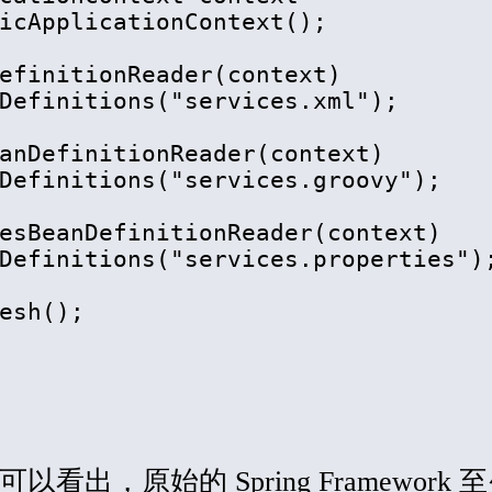
icApplicationContext();

efinitionReader(context)

Definitions("services.xml");

anDefinitionReader(context)

Definitions("services.groovy");

esBeanDefinitionReader(context)

Definitions("services.properties");
esh(); 

出，原始的 Spring Framework 