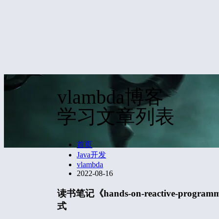
vlambda博客
学习文章列表
首页
Java开发
vlambda
2022-08-16
读书笔记《hands-on-reactive-programm
式