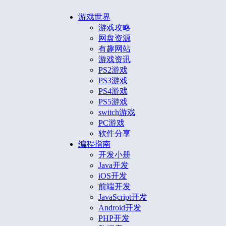
游戏世界
游戏攻略
网盘资源
有趣网站
游戏资讯
PS2游戏
PS3游戏
PS4游戏
PS5游戏
switch游戏
PC游戏
软件分享
编程指南
开发小册
Java开发
iOS开发
前端开发
JavaScript开发
Android开发
PHP开发