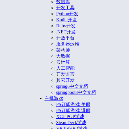
数据库
开发工具
Python开发
Kotlin开发
Ruby开发
.NET开发
开放平台
服务器运维
架构师
大数据
云计算
人工智能
开发语言
其它开发
spring6中文文档
springboot3中文文档
主机游戏
PS订阅游戏-美服
PS订阅游戏-港服
XGP PGP游戏
SteamDeck游戏
VR PSVR2游戏