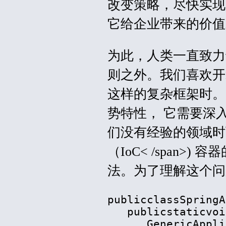
改变策略，尽快实现
它给企业带来的价值
为此，人类一直致力
则之外。我们喜欢开箱
这样的复杂框架时。尽管 
势特性， 它需要深
们没有经验的领域时
（
IoC< /span
法。为了理解这个问
publicclassSpringA
   publicstaticvoi
      GenericAppli