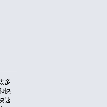
太多
和快
快速