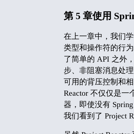
第 5 章使用 Spri
在上一章中，我们学习了 
类型和操作符的行为
了简单的 API 
步、非阻塞消息处理
可用的背压控制和相关
Reactor 不仅
器，即使没有 Spr
我们看到了 Project Re