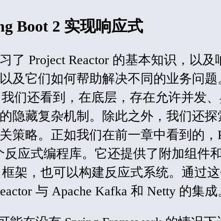
ng Boot 2 实现响应式
Project Reactor 的基本知识，以
以及它们如何帮助解决不同的业务问题
之外，我们还看到，在底层，存在允许并发、
的隐藏复杂机制。除此之外，我们还探
策略。正如我们在前一章中看到的，Proj
仅是一个反应式编程库。它还提供了附加组件
ing 框架，也可以构建反应式系统。通过
actor 与 Apache Kafka 和 Netty 的集