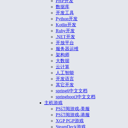
PHP开发
数据库
开发工具
Python开发
Kotlin开发
Ruby开发
.NET开发
开放平台
服务器运维
架构师
大数据
云计算
人工智能
开发语言
其它开发
spring6中文文档
springboot3中文文档
主机游戏
PS订阅游戏-美服
PS订阅游戏-港服
XGP PGP游戏
SteamDeck游戏