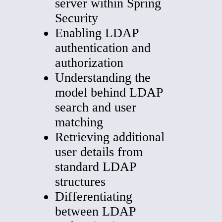
server within Spring
Security
Enabling LDAP
authentication and
authorization
Understanding the
model behind LDAP
search and user
matching
Retrieving additional
user details from
standard LDAP
structures
Differentiating
between LDAP