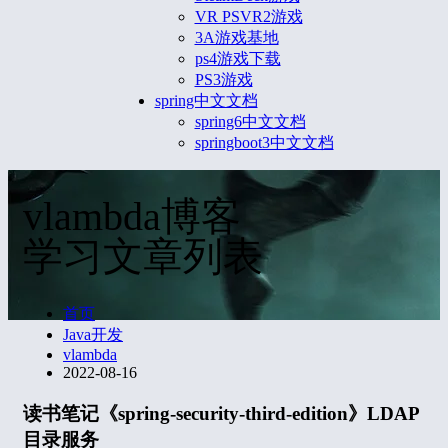
VR PSVR2游戏
3A游戏基地
ps4游戏下载
PS3游戏
spring中文文档
spring6中文文档
springboot3中文文档
vlambda博客
学习文章列表
首页
Java开发
vlambda
2022-08-16
读书笔记《spring-security-third-edition》LDAP
目录服务