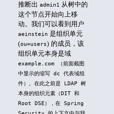
推断出
从树中的
admin1
这个节点开始向上移
动。我们可以看到用户
是组织单元
aeinstein
(
) 的成员，该
ou=users
组织单元本身是域
example.com
（前面截图
中显示的缩写
dc
代表域组
件）。在此之前是 LDAP 树
本身的组织元素（
DIT
和
Root DSE
），在 Spring
Security 的上下文中与我