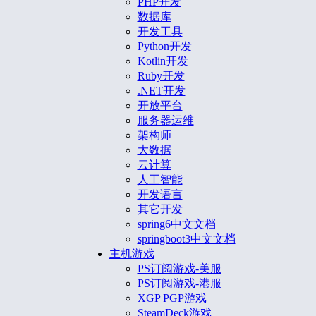
PHP开发
数据库
开发工具
Python开发
Kotlin开发
Ruby开发
.NET开发
开放平台
服务器运维
架构师
大数据
云计算
人工智能
开发语言
其它开发
spring6中文文档
springboot3中文文档
主机游戏
PS订阅游戏-美服
PS订阅游戏-港服
XGP PGP游戏
SteamDeck游戏