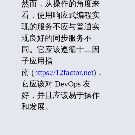
然而，从操作的角度来
看，使用响应式编程实
现的服务不应与普通实
现良好的同步服务不
同。它应该遵循十二因
子应用指
南 (
https://12factor.net
)，
它应该对 DevOps 友
好，并且应该易于操作
和发展。