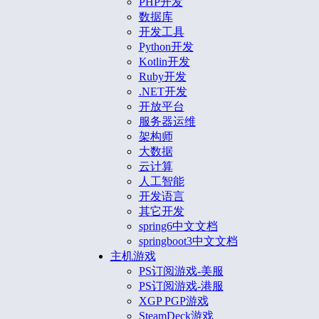
PHP开发
数据库
开发工具
Python开发
Kotlin开发
Ruby开发
.NET开发
开放平台
服务器运维
架构师
大数据
云计算
人工智能
开发语言
其它开发
spring6中文文档
springboot3中文文档
主机游戏
PS订阅游戏-美服
PS订阅游戏-港服
XGP PGP游戏
SteamDeck游戏