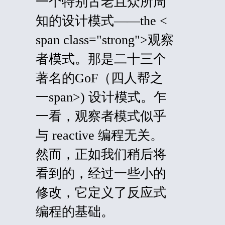
一个特别古老且众所周
知的设计模式——the <
span class="strong">
观察
者模式。那是二十三个
著名的
GoF
（
四人帮之
一span>) 设计模式。乍
一看，观察者模式似乎
与
reactive
编程无关。
然而，正如我们稍后将
看到的，经过一些小的
修改，它定义了反应式
编程的基础。