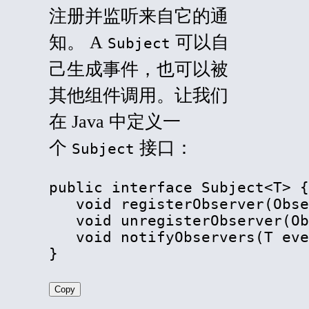
注册并监听来自它的通
知。 A
可以自
Subject
己生成事件，也可以被
其他组件调用。让我们
在 Java 中定义一
个
接口：
Subject
public interface Subject
<
T
>
 {

   void registerObserver(Obse
   void unregisterObserver(Ob
   void notifyObservers(T eve
}
Copy