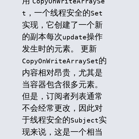
用
CopyOnWriteArraySe
，一个线程安全的
t
Set
实现，它创建了一个新
的副本每次
操作
update
发生时的元素。 更新
的
CopyOnWriteArraySet
内容相对昂贵，尤其是
当容器包含很多元素。
但是，订阅者列表通常
不会经常更改，因此对
于线程安全的
实
Subject
现来说，这是一个相当