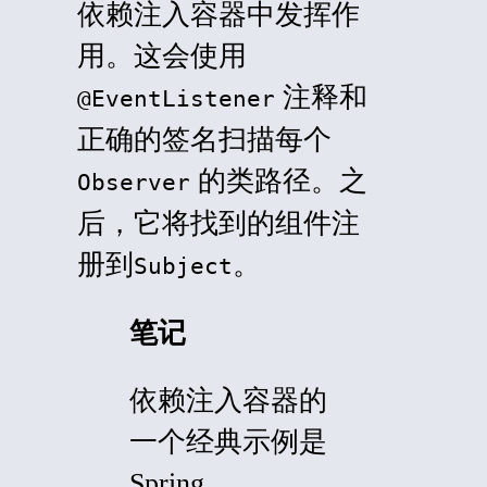
依赖注入容器中发挥作
用。这会使用
注释和
@EventListener
正确的签名扫描每个
的类路径。之
Observer
后，它将找到的组件注
册到
。
Subject
笔记
依赖注入容器的
一个经典示例是
Spring