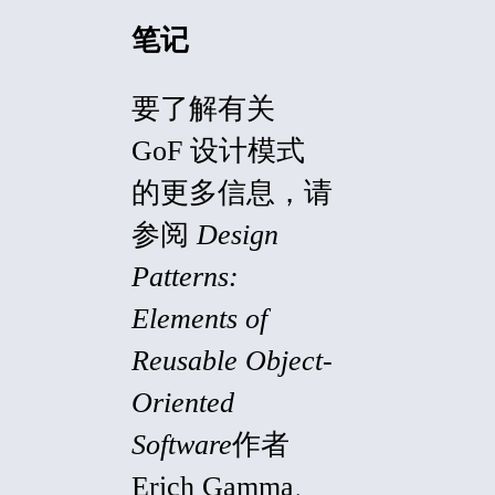
笔记
要了解有关
GoF 设计模式
的更多信息，请
参阅
Design
Patterns:
Elements of
Reusable Object-
Oriented
Software
作者
Erich Gamma、