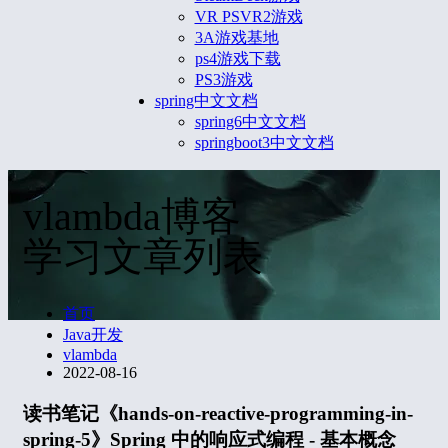
VR PSVR2游戏
3A游戏基地
ps4游戏下载
PS3游戏
spring中文文档
spring6中文文档
springboot3中文文档
vlambda博客
学习文章列表
首页
Java开发
vlambda
2022-08-16
读书笔记《hands-on-reactive-programming-in-
spring-5》Spring 中的响应式编程 - 基本概念