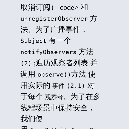
取消订阅） code> 和
方
unregisterObserver
法。为了广播事件，
有一个
Subject
方法
notifyObservers
;遍历观察者列表 并
(2)
调用
方法 使
observe()
用实际的
对
事件
(2.1)
于每个
。为了在多
观察者
线程场景中保持安全，
我们使