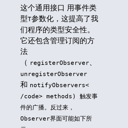
这个通用接口 用事件类
型
参数化，这提高了我
T
们程序的类型安全性。
它还包含管理订阅的方
法
（
、
registerObserver
unregisterObserver
和
notifyObservers<
/code> methods) 触发事
件的广播。反过来，
Observer
界面可能如下所