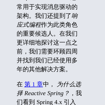
常用于实现消息驱动的
架构。我们还提到了
响
应式编程
作为此类角色
的重要候选人。在我们
更详细地探讨这一点之
前，我们
需要
环顾四周
并找到我们已经使用多
年的其他解决方案。
在
第 1 章
中，
为什么选
择 Reactive Spring？
，我
们看到 Spring 4.x 引入