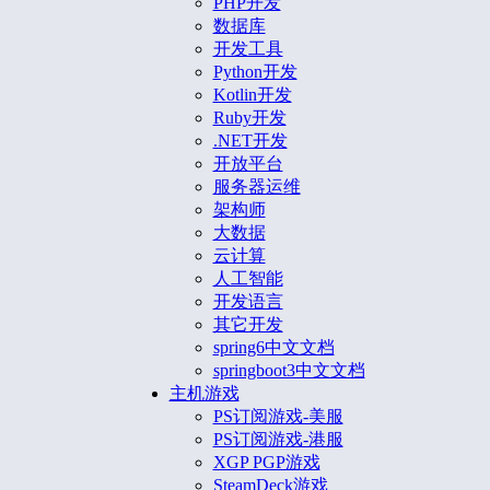
PHP开发
数据库
开发工具
Python开发
Kotlin开发
Ruby开发
.NET开发
开放平台
服务器运维
架构师
大数据
云计算
人工智能
开发语言
其它开发
spring6中文文档
springboot3中文文档
主机游戏
PS订阅游戏-美服
PS订阅游戏-港服
XGP PGP游戏
SteamDeck游戏