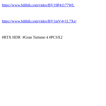
https://www.bilibili.com/video/BV19P41177WL
https://www.bilibili.com/video/BV1mV4y1L7Xe/
#RTX HDR #Gran Turismo 4 #PCSX2