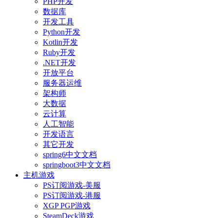
PHP开发
数据库
开发工具
Python开发
Kotlin开发
Ruby开发
.NET开发
开放平台
服务器运维
架构师
大数据
云计算
人工智能
开发语言
其它开发
spring6中文文档
springboot3中文文档
主机游戏
PS订阅游戏-美服
PS订阅游戏-港服
XGP PGP游戏
SteamDeck游戏