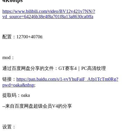
4K60fps
https://www.bilibili.com/video/BV12y421v7NN/?
vd_source=64246b38e4f8a701f8a13a8630ca0ffa
配置：12700+4070ti
mod：
通过百度网盘分享的文件：GT赛车4｜PC高清纹理
链接：
https://pan.baidu.com/s/1-vvYhuFaiF_Afp1TcTm0Rg?
pwd=oaka&nbsp
;
提取码：oaka
--来自百度网盘超级会员V4的分享
设置：