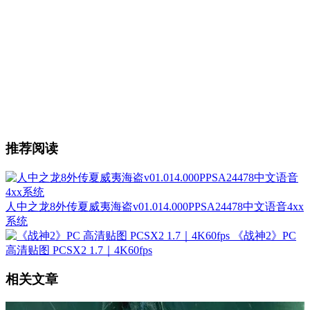
推荐阅读
人中之龙8外传夏威夷海盗v01.014.000PPSA24478中文语音4xx
系统
《战神2》PC
高清贴图 PCSX2 1.7｜4K60fps
相关文章