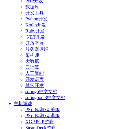
PHP开发
数据库
开发工具
Python开发
Kotlin开发
Ruby开发
.NET开发
开放平台
服务器运维
架构师
大数据
云计算
人工智能
开发语言
其它开发
spring6中文文档
springboot3中文文档
主机游戏
PS订阅游戏-美服
PS订阅游戏-港服
XGP PGP游戏
SteamDeck游戏