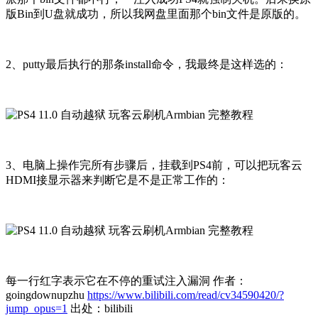
版Bin到U盘就成功，所以我网盘里面那个bin文件是原版的。
2、putty最后执行的那条install命令，我最终是这样选的：
3、电脑上操作完所有步骤后，挂载到PS4前，可以把玩客云
HDMI接显示器来判断它是不是正常工作的：
每一行红字表示它在不停的重试注入漏洞 作者：
goingdownupzhu
https://www.bilibili.com/read/cv34590420/?
jump_opus=1
出处：bilibili