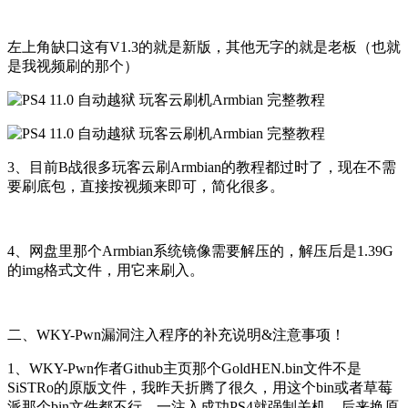
左上角缺口这有V1.3的就是新版，其他无字的就是老板（也就
是我视频刷的那个）
3、目前B战很多玩客云刷Armbian的教程都过时了，现在不需
要刷底包，直接按视频来即可，简化很多。
4、网盘里那个Armbian系统镜像需要解压的，解压后是1.39G
的img格式文件，用它来刷入。
二、WKY-Pwn漏洞注入程序的补充说明&注意事项！
1、WKY-Pwn作者Github主页那个GoldHEN.bin文件不是
SiSTRo的原版文件，我昨天折腾了很久，用这个bin或者草莓
派那个bin文件都不行，一注入成功PS4就强制关机。后来换原