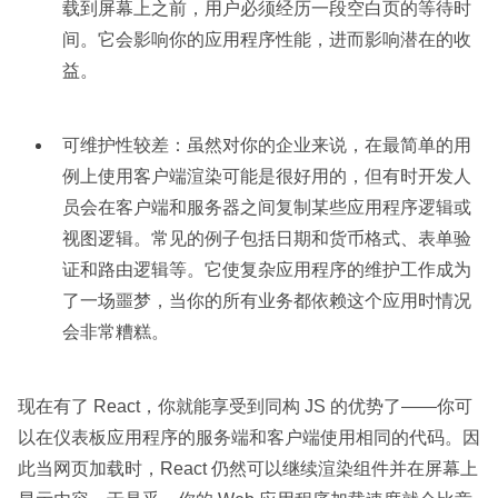
载到屏幕上之前，用户必须经历一段空白页的等待时
间。它会影响你的应用程序性能，进而影响潜在的收
益。
可维护性较差：虽然对你的企业来说，在最简单的用
例上使用客户端渲染可能是很好用的，但有时开发人
员会在客户端和服务器之间复制某些应用程序逻辑或
视图逻辑。常见的例子包括日期和货币格式、表单验
证和路由逻辑等。它使复杂应用程序的维护工作成为
了一场噩梦，当你的所有业务都依赖这个应用时情况
会非常糟糕。
现在有了 React，你就能享受到同构 JS 的优势了——你可
以在仪表板应用程序的服务端和客户端使用相同的代码。因
此当网页加载时，React 仍然可以继续渲染组件并在屏幕上