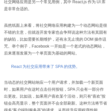
社交网络应用是另一个常见用例，其中 React.js 作为 UI 库
是非常合适的。
虽然纸面上来看，将社交网络应用构建为一个动态网站是很
不错的主意，但就连开发专家也会争辩说这种方法有其固有
的缺陷，比如需要长期维护，还有永无止境的 DOM 操作诅
咒。举个例子，Facebook 一开始是一个老式的动态网站，
后来逐渐发展为一个单页面为基础的网站。
React 为社交应用带来了 SPA 的优势。
当动态的社交网站响应一个用户请求，并加载一个新页面
时，如果用户在这时点击任何按钮，SPA 只会有一部分作
出更改。比如说，如果用户喜欢某个活动，则只有“喜欢”按
钮会高亮显示，整个页面并不会全部刷新。这种方法将节省
很多“客户端到服务器”的请求，从而提升应用程序性能。