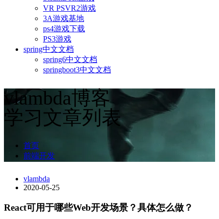
VR PSVR2游戏
3A游戏基地
ps4游戏下载
PS3游戏
spring中文文档
spring6中文文档
springboot3中文文档
vlambda博客
学习文章列表
首页
前端开发
vlambda
2020-05-25
React可用于哪些Web开发场景？具体怎么做？