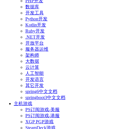
PHP开发
数据库
开发工具
Python开发
Kotlin开发
Ruby开发
.NET开发
开放平台
服务器运维
架构师
大数据
云计算
人工智能
开发语言
其它开发
spring6中文文档
springboot3中文文档
主机游戏
PS订阅游戏-美服
PS订阅游戏-港服
XGP PGP游戏
SteamDeck游戏