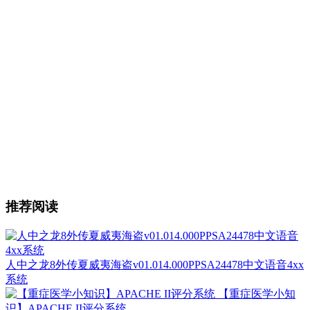
推荐阅读
人中之龙8外传夏威夷海盗v01.014.000PPSA24478中文语音4xx
系统
【重症医学小知
识】APACHE II评分系统