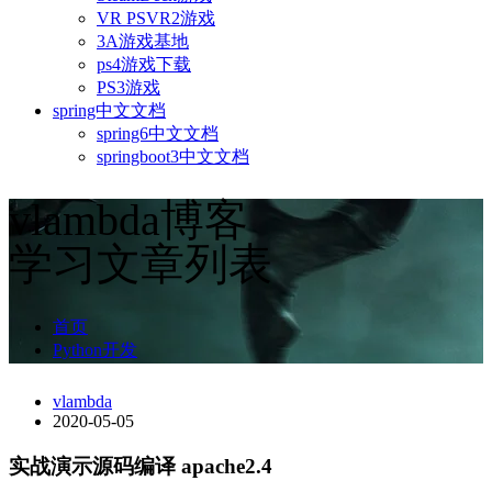
VR PSVR2游戏
3A游戏基地
ps4游戏下载
PS3游戏
spring中文文档
spring6中文文档
springboot3中文文档
vlambda博客
学习文章列表
首页
Python开发
vlambda
2020-05-05
实战演示源码编译 apache2.4