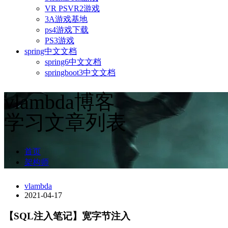
VR PSVR2游戏
3A游戏基地
ps4游戏下载
PS3游戏
spring中文文档
spring6中文文档
springboot3中文文档
vlambda博客
学习文章列表
首页
架构师
vlambda
2021-04-17
【SQL注入笔记】宽字节注入