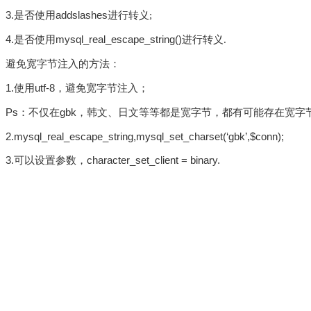
3.
addslashes
是否使用
进行转义;
4.
mysql_real_escape_string()
是否使用
进行转义.
避免宽字节注入的方法：
1.
utf-8
使用
，避免宽字节注入；
Ps
gbk
：不仅在
，韩文、日文等等都是宽字节，都有可能存在宽字
2.mysql_real_escape_string,mysql_set_charset(‘gbk’,$conn);
3.
character_set_client = binary.
可以设置参数，