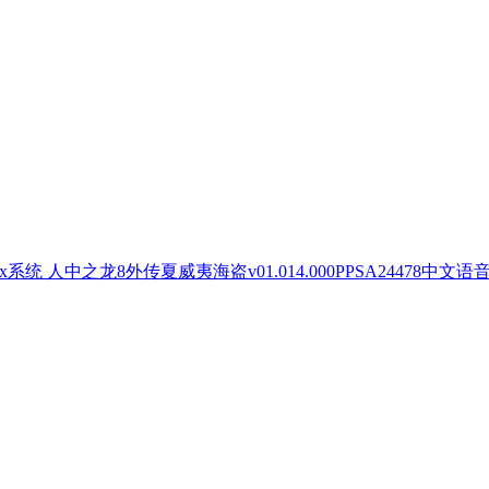
人中之龙8外传夏威夷海盗v01.014.000PPSA24478中文语