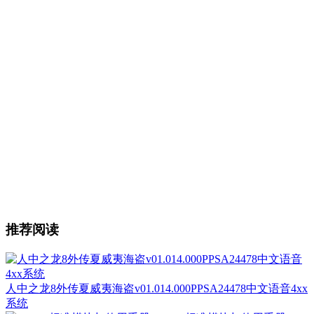
推荐阅读
人中之龙8外传夏威夷海盗v01.014.000PPSA24478中文语音4xx
系统