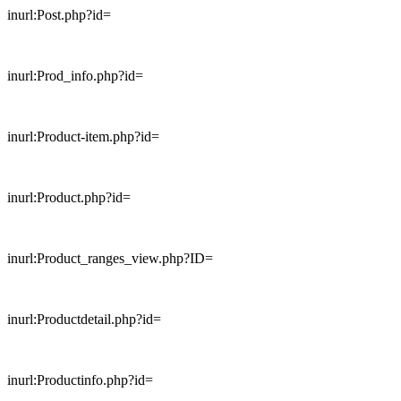
inurl:Post.php?id=
inurl:Prod_info.php?id=
inurl:Product-item.php?id=
inurl:Product.php?id=
inurl:Product_ranges_view.php?ID=
inurl:Productdetail.php?id=
inurl:Productinfo.php?id=