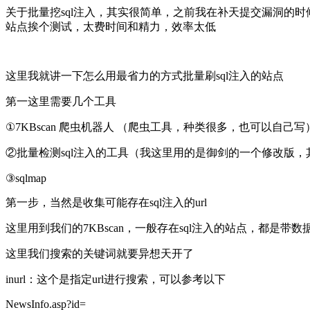
关于批量挖sql注入，其实很简单，之前我在补天提交漏洞的
站点挨个测试，太费时间和精力，效率太低
这里我就讲一下怎么用最省力的方式批量刷sql注入的站点
第一这里需要几个工具
①7KBscan 爬虫机器人 （爬虫工具，种类很多，也可以自己写
②批量检测sql注入的工具（我这里用的是御剑的一个修改版，
③sqlmap
第一步，当然是收集可能存在sql注入的url
这里用到我们的7KBscan，一般存在sql注入的站点，都是带
这里我们搜索的关键词就要异想天开了
inurl：这个是指定url进行搜索，可以参考以下
NewsInfo.asp?id=