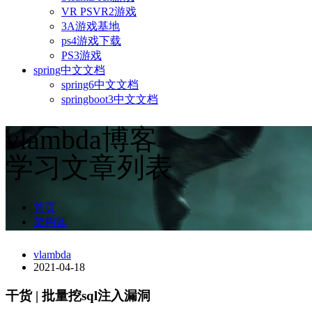
VR PSVR2游戏
3A游戏基地
ps4游戏下载
PS3游戏
spring中文文档
spring6中文文档
springboot3中文文档
vlambda博客
学习文章列表
首页
架构师
vlambda
2021-04-18
干货 | 批量挖sql注入漏洞