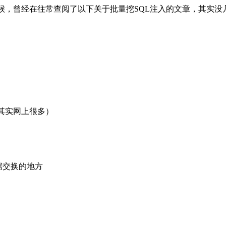
时候，曾经在往常查阅了以下关于批量挖SQL注入的文章，其实
）
其实网上很多）
数据交换的地方