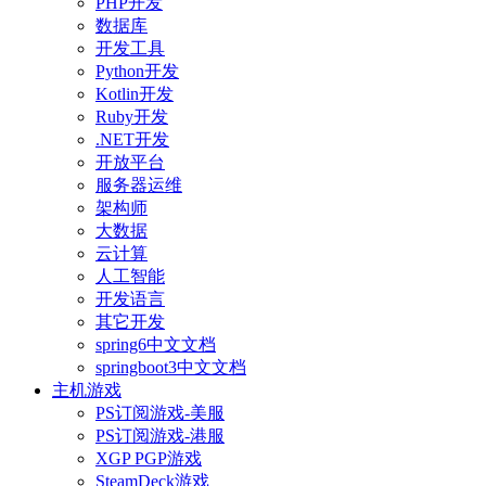
PHP开发
数据库
开发工具
Python开发
Kotlin开发
Ruby开发
.NET开发
开放平台
服务器运维
架构师
大数据
云计算
人工智能
开发语言
其它开发
spring6中文文档
springboot3中文文档
主机游戏
PS订阅游戏-美服
PS订阅游戏-港服
XGP PGP游戏
SteamDeck游戏