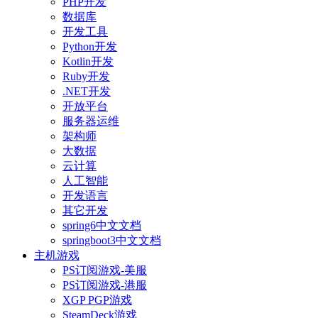
PHP开发
数据库
开发工具
Python开发
Kotlin开发
Ruby开发
.NET开发
开放平台
服务器运维
架构师
大数据
云计算
人工智能
开发语言
其它开发
spring6中文文档
springboot3中文文档
主机游戏
PS订阅游戏-美服
PS订阅游戏-港服
XGP PGP游戏
SteamDeck游戏