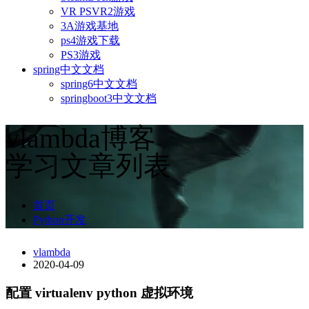
VR PSVR2游戏
3A游戏基地
ps4游戏下载
PS3游戏
spring中文文档
spring6中文文档
springboot3中文文档
vlambda博客
学习文章列表
首页
Python开发
vlambda
2020-04-09
配置 virtualenv python 虚拟环境