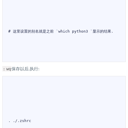
# 这里设置的别名就是之前 `which python3 `显示的结果.
:
wq
保存以后,执行:
.
./.
zshrc