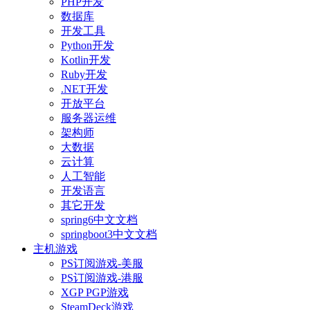
PHP开发
数据库
开发工具
Python开发
Kotlin开发
Ruby开发
.NET开发
开放平台
服务器运维
架构师
大数据
云计算
人工智能
开发语言
其它开发
spring6中文文档
springboot3中文文档
主机游戏
PS订阅游戏-美服
PS订阅游戏-港服
XGP PGP游戏
SteamDeck游戏