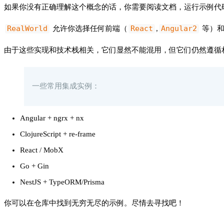
如果你没有正确理解这个概念的话，你需要阅读文档，运行示例代
RealWorld
React
Angular2
允许你选择任何前端（
,
等）和
由于这些实现和技术栈相关，它们显然不能混用，但它们仍然遵循
一些常用集成实例：
Angular + ngrx + nx
ClojureScript + re-frame
React / MobX
Go + Gin
NestJS + TypeORM/Prisma
你可以在仓库中找到无穷无尽的示例。尽情去寻找吧！