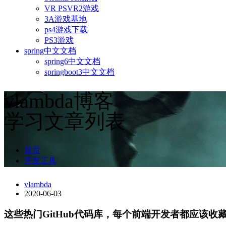
VR PSVR2游戏
3A游戏基地
ps4游戏下载
PS3游戏
spring中文文档
spring6中文文档
springboot3中文文档
vlambda博客
学习文章列表
首页
开发工具
vlambda
2020-06-03
这些热门GitHub代码库，每个前端开发者都应该收