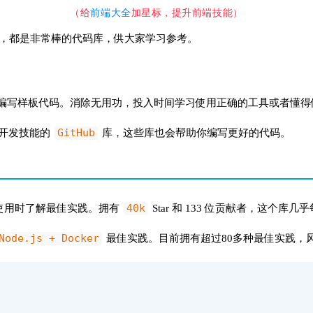
（给
前端大全
加星标，提升前端技能
）
，都是非常棒的代码库，供大家学习参考。
编写样板代码。消除无用功，投入时间学习使用正确的工具或者懂得
GitHub
开发技能的
库，这些库也会帮助你编写更好的代码。
40k
使用时了解最佳实践。拥有
Star 和 133 位贡献者，这个库
Node.js + Docker
最佳实践。目前拥有超过80多种最佳实践，