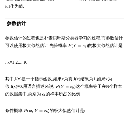
idf作为值.
参数估计
参数估计的过程也是朴素贝叶斯分类器学习的过程.而参数估计
可以使用极大似然估计.先验概率
的极大似然估计是
, k=1,2,...,K
其中,I(x)是一个指示函数,如果x为真,I(x)结果为1,如果x为
假,I(x)=0.用语言描述来说,
这个概率等于在N个样本
的数据集中,类别为
的样本所占的比例.
条件概率
的极大似然估计是: