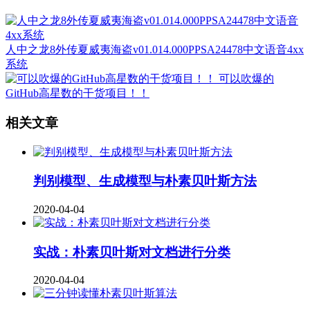
人中之龙8外传夏威夷海盗v01.014.000PPSA24478中文语音4xx
系统
可以吹爆的
GitHub高星数的干货项目！！
相关文章
判别模型、生成模型与朴素贝叶斯方法
2020-04-04
实战：朴素贝叶斯对文档进行分类
2020-04-04