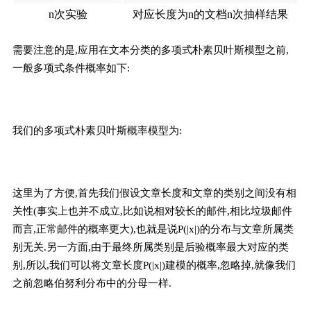
n次实验
对应长度为n的文档n次抽样结果
需要注意的是,应用在文本分类的多项式朴素贝叶斯模型之前,
一般多项式条件概率如下:
我们的多项式朴素贝叶斯概率模型为:
这里为了方便,首先我们假设文章长度和文章的类别之间没有相
关性(事实上也并不成立,比如说相对较长的邮件,相比垃圾邮件
而言,正常邮件的概率更大),也就是说P(|x|)的分布与文章所属类
别无关.另一方面,由于最终所属类别是后验概率最大对应的类
别,所以,我们可以将文章长度P(|x|)建模的概率,忽略掉,就像我们
之前忽略伯努利分布中的分母一样.