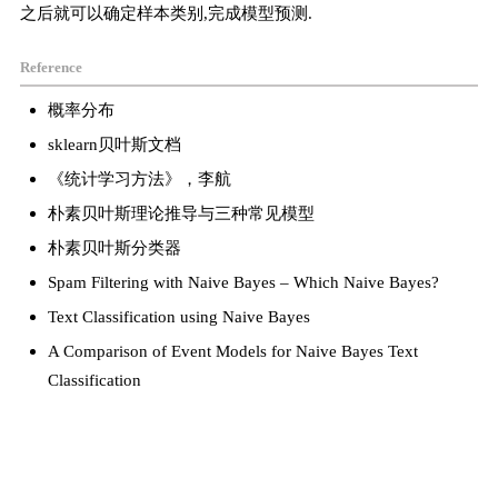
之后就可以确定样本类别,完成模型预测.
Reference
概率分布
sklearn贝叶斯文档
《统计学习方法》，李航
朴素贝叶斯理论推导与三种常见模型
朴素贝叶斯分类器
Spam Filtering with Naive Bayes – Which Naive Bayes?
Text Classification using Naive Bayes
A Comparison of Event Models for Naive Bayes Text
Classification