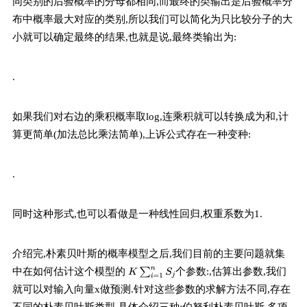
同类别的后验概率的分母都相同,而最终的类输出是后验概率分
布中概率最大对应的类别,所以我们可以简化为只比较分子的大
小就可以确定最终的结果,也就是说,最终类输出为:
.
如果我们对右边的乘积概率取log,连乘积就可以转换成为和,计
算更简单(加法总比乘法简单),上诉公式存在一种变种:
.
同时这种形式,也可以看做是一种线性回归,权重系数为1.
介绍完,朴素贝叶斯的概率模型之后,我们目前的主要问题就集
中在如何估计这个模型的
个参数:
,估算出参数,我们
就可以对输入向量x做预测.针对这些参数的求解方法不同,存在