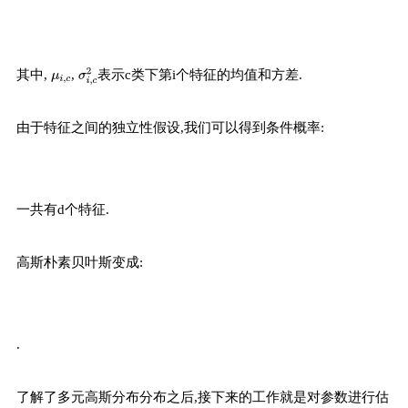
其中,
,
表示c类下第i个特征的均值和方差.
由于特征之间的独立性假设,我们可以得到条件概率:
一共有d个特征.
高斯朴素贝叶斯变成:
.
了解了多元高斯分布分布之后,接下来的工作就是对参数进行估