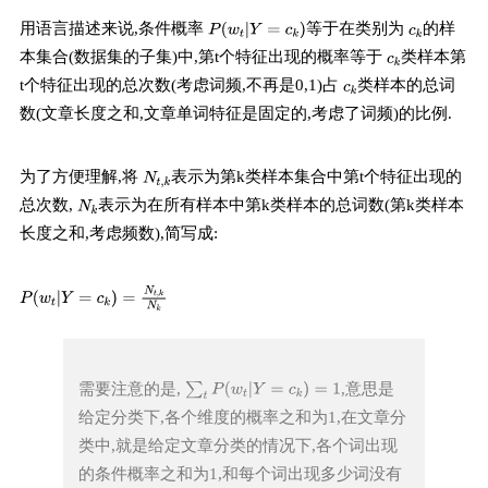
用语言描述来说,条件概率
等于在类别为
的样
本集合(数据集的子集)中,第t个特征出现的概率等于
类样本第
t个特征出现的总次数(考虑词频,不再是0,1)占
类样本的总词
数(文章长度之和,文章单词特征是固定的,考虑了词频)的比例.
为了方便理解,将
表示为第k类样本集合中第t个特征出现的
总次数,
表示为在所有样本中第k类样本的总词数(第k类样本
长度之和,考虑频数),简写成:
需要注意的是,
,意思是
给定分类下,各个维度的概率之和为1,在文章分
类中,就是给定文章分类的情况下,各个词出现
的条件概率之和为1,和每个词出现多少词没有