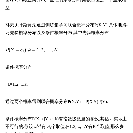
由P(X,Y)独立同分布产生.因此朴素贝叶斯模型也是一个生成模
型.
朴素贝叶斯算法通过训练集学习联合概率分布P(X,Y),具体地,学
习先验概率分布以及条件概率分布.其中先验概率分布
条件概率分布
, k=1,2,...,K
通过两个概率得到联合概率分布P(X,Y) = P(X|Y)P(Y).
条件概率分布P(X=x|Y=c_k)有指数级数量的参数,其估计实际上
不可行的.假设
有
个取值,j=1,2,...,n,Y有K个取值,那么参