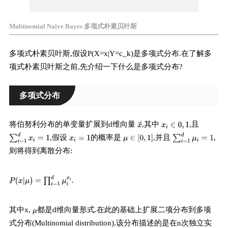
Multinomial Naive Bayes 多项式朴素贝叶斯
多项式朴素贝叶斯,假设P(X=x|Y=c_k)是多项式分布.在了解多
项式朴素贝叶斯之前,先介绍一下什么是多项式分布?
多项式分布
将伯努利分布的单变量扩展到d维向量
,其中
,且
,假设
的概率是
,并且
,
则将得到离散分布:
.
其中x,
都是d维向量形式.在此的基础上扩展二项分布到多项
式分布(Multinomial distribution),该分布描述的是在n次独立实