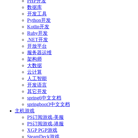
PHP开发
数据库
开发工具
Python开发
Kotlin开发
Ruby开发
.NET开发
开放平台
服务器运维
架构师
大数据
云计算
人工智能
开发语言
其它开发
spring6中文文档
springboot3中文文档
主机游戏
PS订阅游戏-美服
PS订阅游戏-港服
XGP PGP游戏
SteamDeck游戏