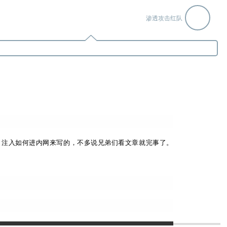
渗透攻击红队
L 注入如何进内网来写的，不多说兄弟们看文章就完事了。