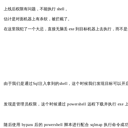
上线后权限有问题，不能执行 shell 。
估计是对面机器上有杀软，被拦截了。
在这里我犯了一个大忌，直接无脑丢 exe 到目标机器上去执行，而不是先 ta
由于我们是通过Sql注入拿到的shell，这个时候我们发现目标可以开启xp_cmd
发现是管理员权限，这个时候通过 powershell 远程下载并执行 exe 
随后使用 bypass 后的 powershell 脚本进行配合 sqlmap 执行命令