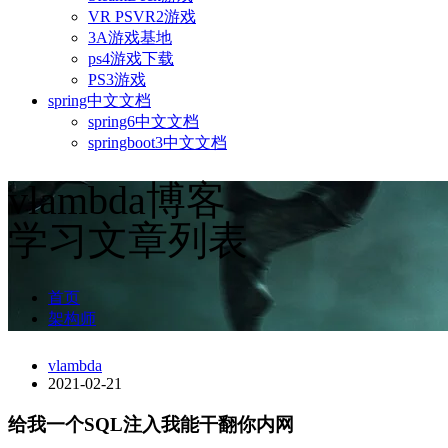
VR PSVR2游戏
3A游戏基地
ps4游戏下载
PS3游戏
spring中文文档
spring6中文文档
springboot3中文文档
vlambda博客
学习文章列表
首页
架构师
vlambda
2021-02-21
给我一个SQL注入我能干翻你内网