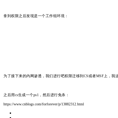
拿到权限之后发现是一个工作组环境：
为了接下来的内网渗透，我们进行吧权限迁移到CS或者MSF上，我这边
之后用cs生成一个ps1，然后进行免杀：
https://www.cnblogs.com/forforever/p/13882312.html