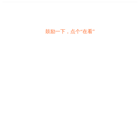
鼓励一下，点个“在看”