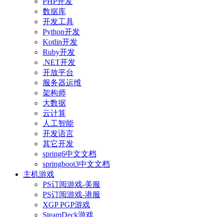
PHP开发
数据库
开发工具
Python开发
Kotlin开发
Ruby开发
.NET开发
开放平台
服务器运维
架构师
大数据
云计算
人工智能
开发语言
其它开发
spring6中文文档
springboot3中文文档
主机游戏
PS订阅游戏-美服
PS订阅游戏-港服
XGP PGP游戏
SteamDeck游戏