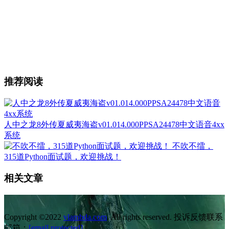
推荐阅读
人中之龙8外传夏威夷海盗v01.014.000PPSA24478中文语音4xx
系统
不吹不擂，
315道Python面试题，欢迎挑战！
相关文章
Copyright ©2022
vlambda.com
. All rights reserved. 投诉反馈联系
邮箱：
[email protected]