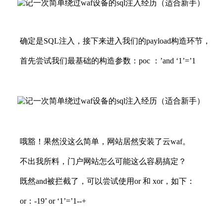
确定是
SQL注入，接下来进入我们的payload构造环节，
首先尝试我们最基础的构造参数：
poc ：
’and ‘1’=’1
哦豁！果然没这么简单，网站居然安装了云
waf。
不出我所料，门户网站怎么可能这么容易搞定？
既然
and被拦截了，可以尝试使用or
和
xor，如下：
or：
-19’ or ‘1’=’1--+