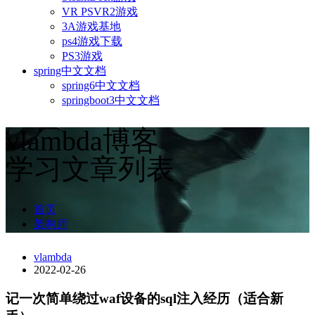
VR PSVR2游戏
3A游戏基地
ps4游戏下载
PS3游戏
spring中文文档
spring6中文文档
springboot3中文文档
vlambda博客
学习文章列表
首页
架构师
vlambda
2022-02-26
记一次简单绕过waf设备的sql注入经历（适合新