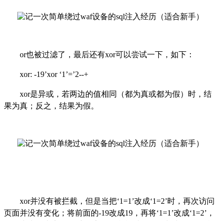
or也被过滤了，最后还有xor可以尝试一下，如下：
x
or: -19’xor ‘1’=’2--+
xor是异或，若两边的值相同（都为真或都为假）时，结
果为真；反之，结果为假。
x
or
并没有被拦截，但是当把
‘1=1’改成‘1=2’时，再次访问
页面并没有变化；将前面的-19改成19，再将‘1=1’改成‘1=2
’
，