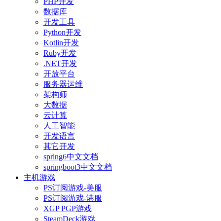
PHP开发
数据库
开发工具
Python开发
Kotlin开发
Ruby开发
.NET开发
开放平台
服务器运维
架构师
大数据
云计算
人工智能
开发语言
其它开发
spring6中文文档
springboot3中文文档
主机游戏
PS订阅游戏-美服
PS订阅游戏-港服
XGP PGP游戏
SteamDeck游戏