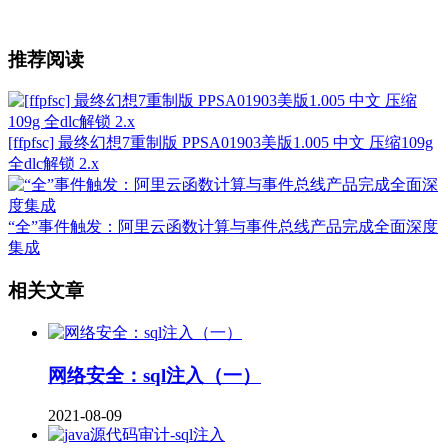
推荐阅读
[ffpfsc] 最终幻想7重制版 PPSA01903美版1.005 中文 压缩109g
全dlc解锁 2.x
“全”事件触发：阿里云函数计算与事件总线产品完成全面深度
集成
相关文章
网络安全：sql注入（一）
2021-08-09