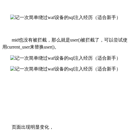
m
id
也没有被拦截，那么就是
user(
)
被拦截了，可以尝试使
用
current_
user
来替换
user(
)
。
页面出现明显变化，