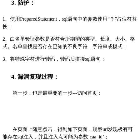
3.
防护：
1、使用PreparedStatement，sql语句中的参数使用“？”占位符替
换；
2、白名单验证参数是否符合所期望的类型、长度、大小、格
式。名单查找是否存在已知的不良字符，字符串或模式；
3、将特殊字符进行转码，转码后拼接sql语句；
4.
漏洞复现过程：
第一步，也是最重要的一步
---访问首页：
在页面上随意点击，得到如下页面，观察
url发现极有可
能存在sql注入，并且注入点可能为参数‘caa_
id
’；