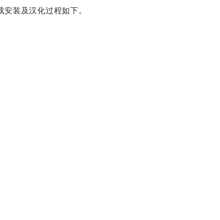
um12下载安装及汉化过程如下。