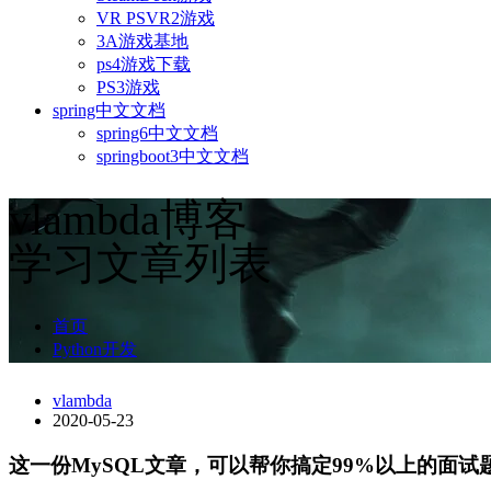
VR PSVR2游戏
3A游戏基地
ps4游戏下载
PS3游戏
spring中文文档
spring6中文文档
springboot3中文文档
vlambda博客
学习文章列表
首页
Python开发
vlambda
2020-05-23
这一份MySQL文章，可以帮你搞定99%以上的面试