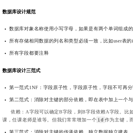
数据库设计规范
数据库对象名称使用小写字母，如果是有两个单词组成
所有存储相同数据的列名和类型必须一致，比如user表的id和o
所有字段都要注释
数据库设计三范式
第一范式1NF：字段原子性，
字段原子性，字段不可再分
第二范式：消除对主键的部分依赖，即在表中加上一个与业
依赖：A字段可以确定B字段，则B字段依赖A字段。比
id
课，任课老师是谁等。但我们常常增加一个
作为主键，
第三范式：消除对主键的传递依赖，独立数据独立建表