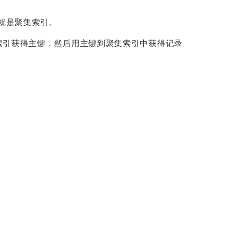
键就是聚集索引。
索引获得主键，然后用主键到聚集索引中获得记录