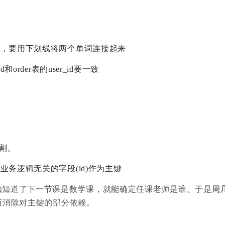
的，要用下划线将两个单词连接起来
rder表的user_id要一致
割。
务逻辑无关的字段(id)作为主键
如知道了下一节课是数学课，就能确定任课老师是谁。于是
周
而消除对主键的部分依赖。