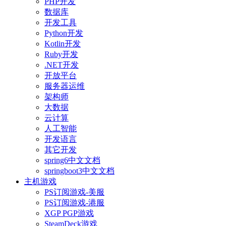
PHP开发
数据库
开发工具
Python开发
Kotlin开发
Ruby开发
.NET开发
开放平台
服务器运维
架构师
大数据
云计算
人工智能
开发语言
其它开发
spring6中文文档
springboot3中文文档
主机游戏
PS订阅游戏-美服
PS订阅游戏-港服
XGP PGP游戏
SteamDeck游戏