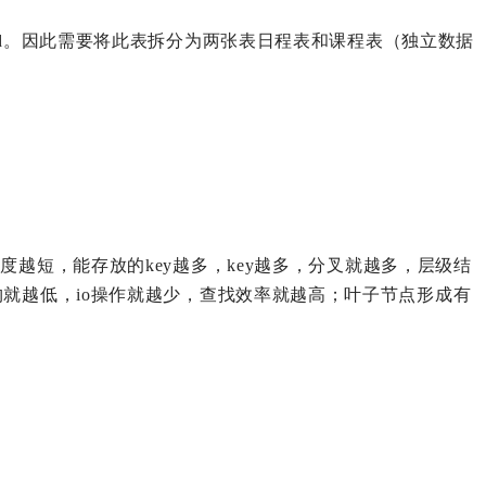
d。因此需要将此表拆分为两张表日程表和课程表（独立数据
的长度越短，能存放的key越多，key越多，分叉就越多，层级结
就越低，io操作就越少，查找效率就越高；叶子节点形成有