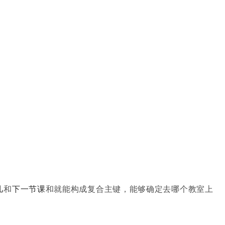
几
和
下一节课
和就能构成复合主键，能够确定去哪个教室上