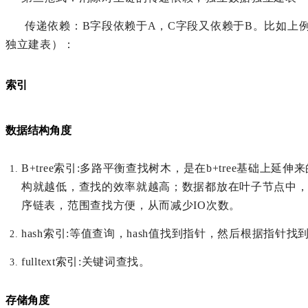
传递依赖：B字段依赖于A，C字段又依赖于B。比如上
独立建表）：
索引
数据结构角度
B+tree索引:多路平衡查找树木，是在b+tree基础上
构就越低，查找的效率就越高；数据都放在叶子节点中，
序链表，范围查找方便，从而减少IO次数。
hash索引:等值查询，hash值找到指针，然后根据指针找
fulltext索引:关键词查找。
存储角度