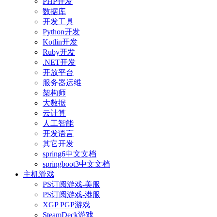
PHP开发
数据库
开发工具
Python开发
Kotlin开发
Ruby开发
.NET开发
开放平台
服务器运维
架构师
大数据
云计算
人工智能
开发语言
其它开发
spring6中文文档
springboot3中文文档
主机游戏
PS订阅游戏-美服
PS订阅游戏-港服
XGP PGP游戏
SteamDeck游戏