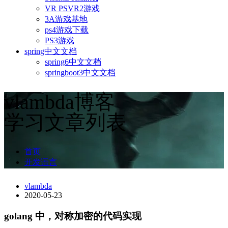
VR PSVR2游戏
3A游戏基地
ps4游戏下载
PS3游戏
spring中文文档
spring6中文文档
springboot3中文文档
vlambda博客
学习文章列表
首页
开发语言
vlambda
2020-05-23
golang 中，对称加密的代码实现