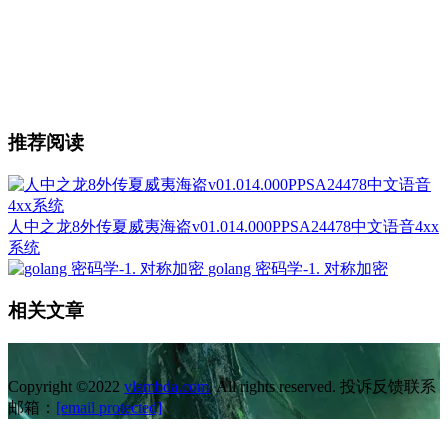
推荐阅读
人中之龙8外传夏威夷海盗v01.014.000PPSA24478中文语音4xx
系统
golang 密码学-1. 对称加密
相关文章
Copyright ©2022
vlambda.com
. All rights reserved. 投诉反馈联系
邮箱：
[email protected]