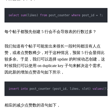
select
sum
(likes) 
from
 post_counter 
where
 post_id = ?;
每个帖子都预先创建 5 行会不会导致表的行数过多？
我们知道有个帖子可能发出来很长一段时间都没有人点
赞，或者点赞数稀少，对于这种情况，预留 5 行会显得比
较多余。于是，我们可以选择 update 的时候动态创建，这
时候我们可以使用 on duplicate key 子句来解决这个需求。
因此新的增加点赞语句如下所示，
insert
into
 post_counter (post_id, likes, slot) 
values
(?, 
1
相应的减少点赞数的语句如下，