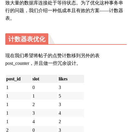
致大量的数据库连接处于等待状态。为了优化这种事务串
行的问题，我们介绍一种低成本且有效的方案——
计数器
表。
计数器表优化
现在我们希望将帖子的点赞计数移到另外的表
post_counter，并且做一些冗余设计。
post_id
slot
likes
1
0
3
1
1
5
1
2
3
1
3
4
1
4
2
2
0
3