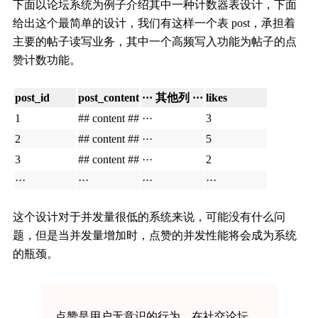
下面以论坛系统为例子介绍其中一种计数器表设计，下面
给出这个最简单的设计，我们有这样一个表 post，承担着
主要的帖子读写业务，其中一个高频写入功能为帖子的点
赞计数功能。
post_id
post_content
··· 其他列 ···
likes
1
## content ##
···
3
2
## content ##
···
5
3
## content ##
···
2
···
···
···
···
这个设计对于并发量很低的系统来说，可能没有什么问
题，但是当并发量增加时，点赞的并发性能将会成为系统
的瓶颈。
点赞是用户无意识的行为，在社交论坛