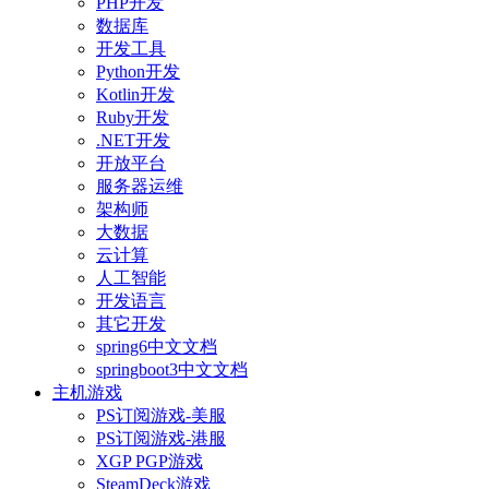
PHP开发
数据库
开发工具
Python开发
Kotlin开发
Ruby开发
.NET开发
开放平台
服务器运维
架构师
大数据
云计算
人工智能
开发语言
其它开发
spring6中文文档
springboot3中文文档
主机游戏
PS订阅游戏-美服
PS订阅游戏-港服
XGP PGP游戏
SteamDeck游戏