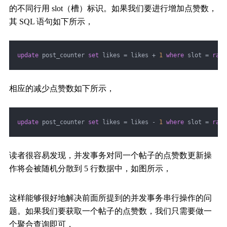
的不同行用 slot（槽）标识。如果我们要进行增加点赞数，
其 SQL 语句如下所示，
update
 post_counter 
set
 likes = likes + 
1
where
 slot = 
rand
相应的减少点赞数如下所示，
update
 post_counter 
set
 likes = likes - 
1
where
 slot = 
rand
读者很容易发现，并发事务对同一个帖子的点赞数更新操
作将会被随机分散到 5 行数据中，如图所示，
这样能够很好地解决前面所提到的并发事务串行操作的问
题。如果我们要获取一个帖子的点赞数，我们只需要做一
个聚合查询即可，