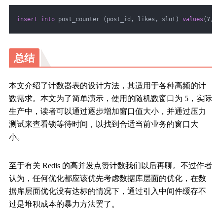
insert
into
 post_counter (post_id, likes, slot) 
values
(?, 
-
总结
本文介绍了计数器表的设计方法，其适用于各种高频的计
数需求。本文为了简单演示，使用的随机数窗口为 5，实际
生产中，读者可以通过逐步增加窗口值大小，并通过压力
测试来查看锁等待时间，以找到合适当前业务的窗口大
小。
至于有关 Redis 的高并发点赞计数我们以后再聊。不过作者
认为，任何优化都应该优先考虑数据库层面的优化，在数
据库层面优化没有达标的情况下，通过引入中间件缓存不
过是堆积成本的暴力方法罢了。