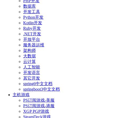
PHP开发
数据库
开发工具
Python开发
Kotlin开发
Ruby开发
.NET开发
开放平台
服务器运维
架构师
大数据
云计算
人工智能
开发语言
其它开发
spring6中文文档
springboot3中文文档
主机游戏
PS订阅游戏-美服
PS订阅游戏-港服
XGP PGP游戏
SteamDeck游戏