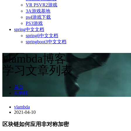
VR PSVR2游戏
3A游戏基地
ps4游戏下载
PS3游戏
spring中文文档
spring6中文文档
springboot3中文文档
vlambda博客
学习文章列表
首页
架构师
vlambda
2021-04-10
区块链如何应用非对称加密