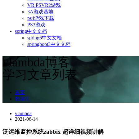
VR PSVR2游戏
3A游戏基地
ps4游戏下载
PS3游戏
spring中文文档
spring6中文文档
springboot3中文文档
vlambda博客
学习文章列表
首页
数据库
vlambda
2021-06-14
泛运维监控系统zabbix 超详细视频讲解