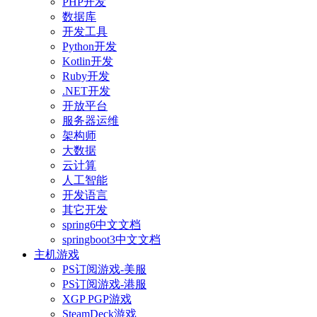
PHP开发
数据库
开发工具
Python开发
Kotlin开发
Ruby开发
.NET开发
开放平台
服务器运维
架构师
大数据
云计算
人工智能
开发语言
其它开发
spring6中文文档
springboot3中文文档
主机游戏
PS订阅游戏-美服
PS订阅游戏-港服
XGP PGP游戏
SteamDeck游戏