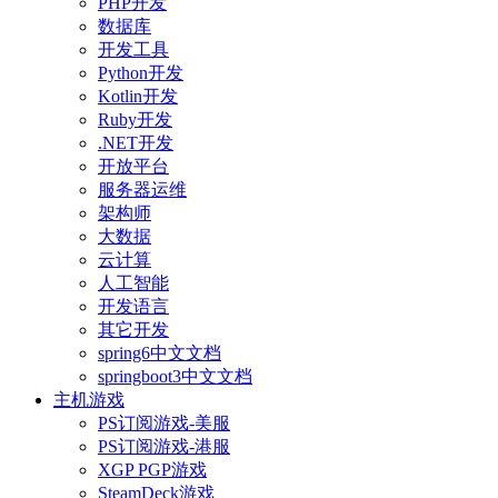
PHP开发
数据库
开发工具
Python开发
Kotlin开发
Ruby开发
.NET开发
开放平台
服务器运维
架构师
大数据
云计算
人工智能
开发语言
其它开发
spring6中文文档
springboot3中文文档
主机游戏
PS订阅游戏-美服
PS订阅游戏-港服
XGP PGP游戏
SteamDeck游戏