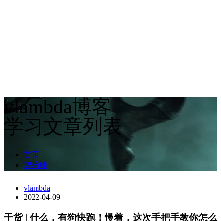
vlambda博客
学习文章列表
首页
架构师
vlambda
2022-04-09
干货 | 什么，有狗快跑！慢着，这次手把手教你怎么