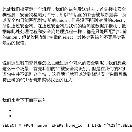
此处我们搞清楚一个流程，我们的语句发送过去，首先接收安全
狗检测，安全狗检测到'#'号，所以'\#'后面的都会被截断抛弃，所
以安全狗只能匹配到'\#'前的union，但是没匹配到'\#'后的select，
所以通过安全狗。在通过安全狗后我们的语句被数据库接收，数
据库此处处理过程和安全狗处理流程一样，都是只能匹配到'\#'前
的union，但是没匹配到'\#'后的select，最终导致语句不完整导致
最后的报错。
说到这里我们究竟要怎么去绕过这个可恶的安全狗呢，我们想象
这么一个场景，首先我们的'\#'被安全狗识别，但是在我们的SQL
语句中并不识别这个'\#'，这样我们就可以达到绕过安全狗而且保
持正确的SQL语句来实现我么的注入。
我们来看下下面两语句
SELECT * FROM number WHERE home_id =1 LIKE "[%23]";
SELE