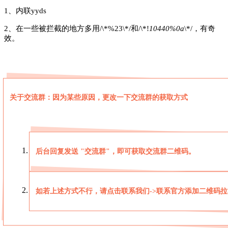
1、内联yyds
2、在一些被拦截的地方多用/\*%23\*/和/\*!
10440%0a
\*/，有奇
效。
关于交流群：因为某些原因，更改一下交流群的获取方式
后台回复发送 "交流群"，即可获取交流群二维码。
如若上述方式不行，请点击联系我们->联系官方添加二维码拉