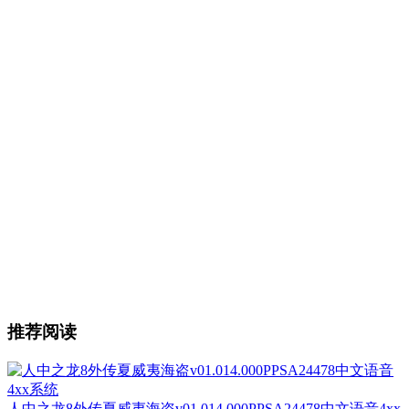
推荐阅读
人中之龙8外传夏威夷海盗v01.014.000PPSA24478中文语音4xx