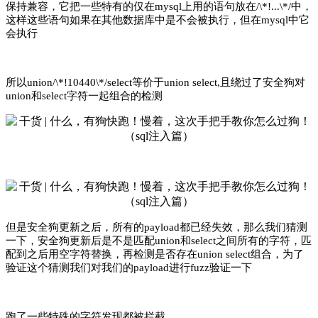
保持兼容，它把一些特有的仅在mysql上用的语句放在/\*!...\*/中，
这样这些语句如果在其他数据库中是不会被执行，但在mysql中它
会执行
所以union/\*!10440\*/select等价于union select,且绕过了安全狗对
union和select字符一起组合的检测
但是安全狗更新之后，所有的payload都已经失效，那么我们猜测
一下，安全狗更新后是不是匹配union和select之间所有的字符，匹
配到之后用空字符替换，再检测是否存在union select组合，为了
验证这个猜测我们对我们的payload进行fuzz验证一下
跑了一些特殊的字符发现都被拦截