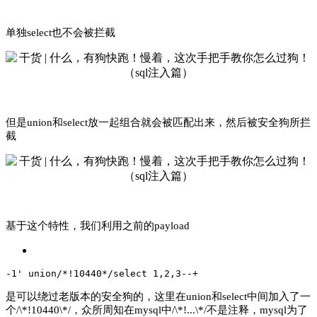
单独select也不会被拦截
但是union和select放一起组合就会被匹配出来，然后被安全狗所拦
截
基于这个特性，我们利用之前的payload
-1' union/*!10440*/select 1,2,3--+
是可以绕过老版本的安全狗的，这里在union和select中间加入了一
个/\*!10440\*/，众所周知在mysql中/\*!...\*/不是注释，mysql为了