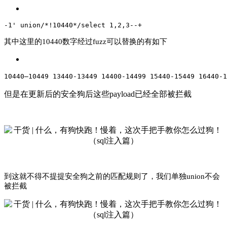
-1' union/*!10440*/select 1,2,3--+
其中这里的10440数字经过fuzz可以替换的有如下
10440–10449 13440-13449 14400-14499 15440-15449 16440-
但是在更新后的安全狗后这些payload已经全部被拦截
到这就不得不提提安全狗之前的匹配规则了，我们单独union不会
被拦截