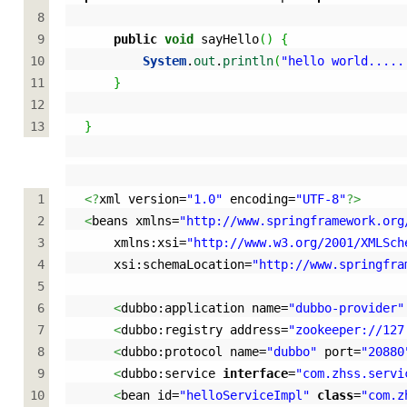
8
9
public
void
 sayHello
(
)
{
10
System
.
out
.
println
(
"hello world.....
11
}
12
13
}
1
<?
xml version=
"1.0"
 encoding=
"UTF-8"
?>
2
<
beans xmlns=
"http://www.springframework.org
3
    xmlns:xsi=
"http://www.w3.org/2001/XMLSch
4
    xsi:schemaLocation=
"http://www.springfra
5
6
<
dubbo:application name=
"dubbo-provider"
7
<
dubbo:registry address=
"zookeeper://127
8
<
dubbo:protocol name=
"dubbo"
 port=
"20880
9
<
dubbo:service 
interface
=
"com.zhss.servi
10
<
bean id=
"helloServiceImpl"
class
=
"com.z