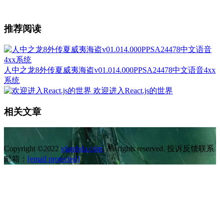
推荐阅读
人中之龙8外传夏威夷海盗v01.014.000PPSA24478中文语音4xx
系统
欢迎进入React.js的世界
相关文章
Copyright ©2022
vlambda.com
. All rights reserved. 投诉反馈联系
邮箱：
[email protected]