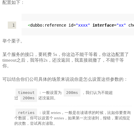
配置如下：
1
<
dubbo:reference id=
"xxxx"
interface
=
"xx"
 ch
举个栗子。
某个服务的接口，要耗费 5s，你这边不能干等着，你这边配置了
timeout之后，我等待2s，还没返回，我直接就撤了，不能干等
你。
可以结合你们公司具体的场景来说说你是怎么设置这些参数的：
timeout
：一般设置为
200ms
，我们认为不能超
过
200ms
还没返回。
retries
：设置 retries，一般是在读请求的时候，比如你要查询
个数据，你可以设置个 retries，如果第一次没读到，报错，重试指定
的次数，尝试再次读取。