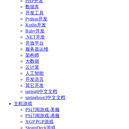
PHP开发
数据库
开发工具
Python开发
Kotlin开发
Ruby开发
.NET开发
开放平台
服务器运维
架构师
大数据
云计算
人工智能
开发语言
其它开发
spring6中文文档
springboot3中文文档
主机游戏
PS订阅游戏-美服
PS订阅游戏-港服
XGP PGP游戏
SteamDeck游戏