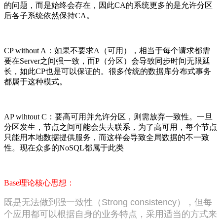
的问题，而是始终会存在，因此CA的系统更多的是允许分区
后各子系统依然保持CA。
CP without A：如果不要求A（可用），相当于每个请求都需
要在Server之间强一致，而P（分区）会导致同步时间无限延
长，如此CP也是可以保证的。很多传统的数据库分布式事务
都属于这种模式。
AP wihtout C：要高可用并允许分区，则需放弃一致性。一旦
分区发生，节点之间可能会失去联系，为了高可用，每个节点
只能用本地数据提供服务，而这样会导致全局数据的不一致
性。现在众多的NoSQL都属于此类
Base理论核心思想：
既是无法做到强一致性（Strong consistency），但每
个应用都可以根据自身的业务特点，采用适当的方式来