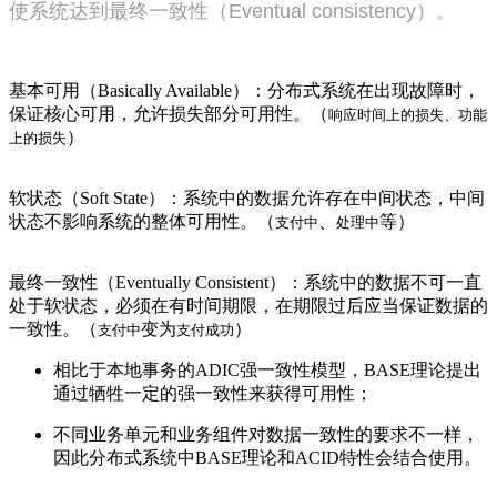
使系统达到最终一致性（Eventual consistency）。
基本可用（Basically Available）：分布式系统在出现故障时，
保证核心可用，允许损失部分可用性。（
响应时间上的损失、功能
）
上的损失
软状态（Soft State）：系统中的数据允许存在中间状态，中间
状态不影响系统的整体可用性。（
、
等）
支付中
处理中
最终一致性（Eventually Consistent）：系统中的数据不可一直
处于软状态，必须在有时间期限，在期限过后应当保证数据的
一致性。（
变为
）
支付中
支付成功
相比于本地事务的ADIC强一致性模型，BASE理论提出
通过牺牲一定的强一致性来获得可用性；
不同业务单元和业务组件对数据一致性的要求不一样，
因此分布式系统中BASE理论和ACID特性会结合使用。