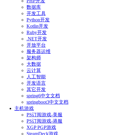
PHP开发
数据库
开发工具
Python开发
Kotlin开发
Ruby开发
.NET开发
开放平台
服务器运维
架构师
大数据
云计算
人工智能
开发语言
其它开发
spring6中文文档
springboot3中文文档
主机游戏
PS订阅游戏-美服
PS订阅游戏-港服
XGP PGP游戏
SteamDeck游戏