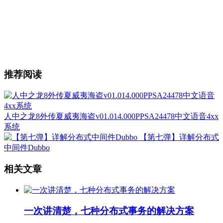
推荐阅读
人中之龙8外传夏威夷海盗v01.014.000PPSA24478中文语音4xx
系统
【第七弹】详解分布式
中间件Dubbo
相关文章
一次讲清楚，七种分布式事务的解决方案