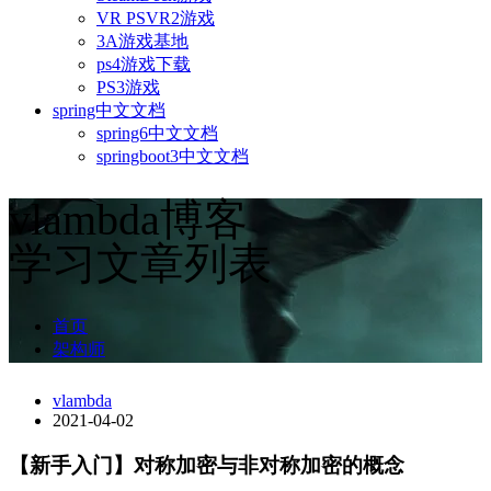
VR PSVR2游戏
3A游戏基地
ps4游戏下载
PS3游戏
spring中文文档
spring6中文文档
springboot3中文文档
vlambda博客
学习文章列表
首页
架构师
vlambda
2021-04-02
【新手入门】对称加密与非对称加密的概念