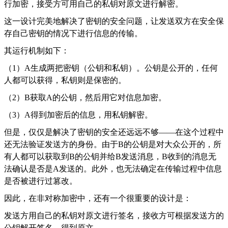
行加密，接受方可用自己的私钥对原文进行解密。
这一设计完美地解决了密钥的安全问题，让发送双方在安全保
存自己密钥的情况下进行信息的传输。
其运行机制如下：
（1）A生成两把密钥（公钥和私钥）。公钥是公开的，任何
人都可以获得，私钥则是保密的。
（2）B获取A的公钥，然后用它对信息加密。
（3）A得到加密后的信息，用私钥解密。
但是，仅仅是解决了密钥的安全还远远不够——在这个过程中
还无法验证发送方的身份。由于B的公钥是对大众公开的，所
有人都可以获取到B的公钥并给B发送消息，B收到的消息无
法确认是否是A发送的。此外，也无法确定在传输过程中信息
是否被进行过篡改。
因此，在非对称加密中，还有一个很重要的设计是：
发送方用自己的私钥对原文进行签名，接收方可根据发送方的
公钥解开签名，得到原文。