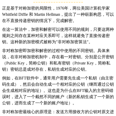
正是基于对称加密的局限性，1976年，两位美国计算机学家
Whitfield Diffie 和 Martin Hellman，提出了一种崭新构思，可以
在不直接传递密钥的情况下，完成解密。
在这一算法中，加密和解密可以使用不同的规则，只要这两种
规则之间存在某种对应关系即可，这样就避免了直接传递密
钥。这种新的加密模式被称为"非对称加密算法"。
非对称加密即加密和解密的过程中使用的不同密钥。具体来
说，在非对称加密机制中，存在着一对密钥。分别是公开密钥
（Public Key，简称公钥）和私有密钥（Private Key，简称私
钥）密钥总是成对存在，私钥生成对应的公钥。
例如，在BFT软件中，通常用户需要先生成一个私钥（由主密
码生成），然后会自动生成一个相对应的公钥（继而通过公钥
会生成相对应的地址）。这也是为什么在BFT输入的主密码错
误时，进入了一个截然不同的账户（新的私钥生成了一个新的
公钥，进而生成了一个新的账户地址）。
非对称加密最核心的原理是：发送方用接收方的公钥对原文进