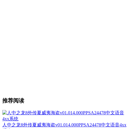
推荐阅读
人中之龙8外传夏威夷海盗v01.014.000PPSA24478中文语音4xx