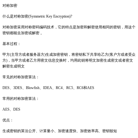
对称加密
什么是对称加密(Symmetric Key Encryption)?
对称加密采用对称密码编码技术，它的特点是加密和解密使用相同的密钥，用这个
密钥都能去加密或解密 。
基本过程：
甲方(主导方或者服务器方)生成加密密钥，将密钥私下共享给乙方(客户方或者受众
方)，当甲方或者乙方用密文信息交换时，均用此钥将明文加密生成密文或者密文
解密生成明文
常见的对称加密算法：
DES、3DES、Blowfish、IDEA、RC4、RC5、RC6和AES
常用的对称加密算法：
AES、DES
优点：
生成密钥的算法公开、计算量小、加密速度快、加密效率高、密钥较短