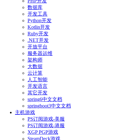
PHP开发
数据库
开发工具
Python开发
Kotlin开发
Ruby开发
.NET开发
开放平台
服务器运维
架构师
大数据
云计算
人工智能
开发语言
其它开发
spring6中文文档
springboot3中文文档
主机游戏
PS订阅游戏-美服
PS订阅游戏-港服
XGP PGP游戏
SteamDeck游戏