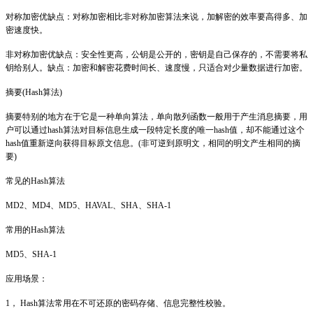
对称加密优缺点：对称加密相比非对称加密算法来说，加解密的效率要高得多、加
密速度快。
非对称加密优缺点：安全性更高，公钥是公开的，密钥是自己保存的，不需要将私
钥给别人。缺点：加密和解密花费时间长、速度慢，只适合对少量数据进行加密。
摘要(Hash算法)
摘要特别的地方在于它是一种单向算法，单向散列函数一般用于产生消息摘要，用
户可以通过hash算法对目标信息生成一段特定长度的唯一hash值，却不能通过这个
hash值重新逆向获得目标原文信息。(非可逆到原明文，相同的明文产生相同的摘
要)
常见的Hash算法
MD2、MD4、MD5、HAVAL、SHA、SHA-1
常用的Hash算法
MD5、SHA-1
应用场景：
1， Hash算法常用在不可还原的密码存储、信息完整性校验。