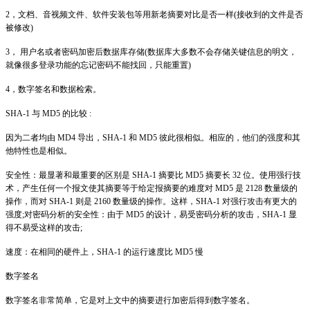
2，文档、音视频文件、软件安装包等用新老摘要对比是否一样(接收到的文件是否
被修改)
3， 用户名或者密码加密后数据库存储(数据库大多数不会存储关键信息的明文，
就像很多登录功能的忘记密码不能找回，只能重置)
4，数字签名和数据检索。
SHA-1 与 MD5 的比较 :
因为二者均由 MD4 导出，SHA-1 和 MD5 彼此很相似。相应的，他们的强度和其
他特性也是相似。
安全性：最显著和最重要的区别是 SHA-1 摘要比 MD5 摘要长 32 位。使用强行技
术，产生任何一个报文使其摘要等于给定报摘要的难度对 MD5 是 2128 数量级的
操作，而对 SHA-1 则是 2160 数量级的操作。这样，SHA-1 对强行攻击有更大的
强度;对密码分析的安全性：由于 MD5 的设计，易受密码分析的攻击，SHA-1 显
得不易受这样的攻击;
速度：在相同的硬件上，SHA-1 的运行速度比 MD5 慢
数字签名
数字签名非常简单，它是对上文中的摘要进行加密后得到数字签名。