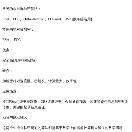
常见的非对称加密算法：
RSA、ECC、Diffie-Hellman、El Gamal、DSA(数字签名用)
常用的非对称加密：
RSA、 ECC
优点：
安全高(几乎很难破解)
缺点：
加解密相对速度慢、密钥长、计算量大、效率低
应用场景：
HTTPS(ssl)证书里制作、CRS请求证书、金融通信加密、蓝牙等硬件信息加密配对
传输、关键的登录信息验证。
RSA与ECC对比
这两个生成公私密钥对的算法都是基于数学上的当前计算机未解决的数学问题