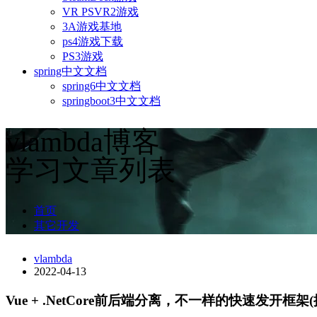
VR PSVR2游戏
3A游戏基地
ps4游戏下载
PS3游戏
spring中文文档
spring6中文文档
springboot3中文文档
vlambda博客
学习文章列表
首页
其它开发
vlambda
2022-04-13
Vue + .NetCore前后端分离，不一样的快速发开框架(提