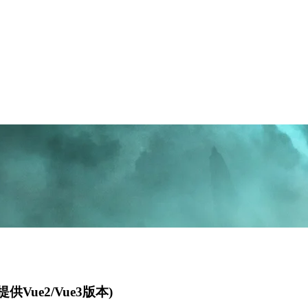
供Vue2/Vue3版本)