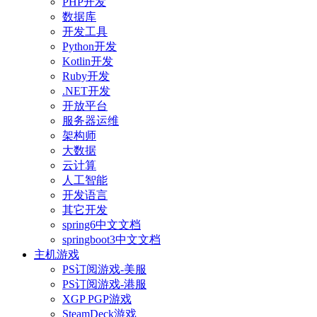
PHP开发
数据库
开发工具
Python开发
Kotlin开发
Ruby开发
.NET开发
开放平台
服务器运维
架构师
大数据
云计算
人工智能
开发语言
其它开发
spring6中文文档
springboot3中文文档
主机游戏
PS订阅游戏-美服
PS订阅游戏-港服
XGP PGP游戏
SteamDeck游戏