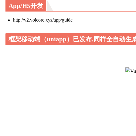
App/H5开发
http://v2.volcore.xyz/app/guide
框架移动端（uniapp）已发布,同样全自动生