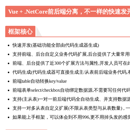
Vue + .NetCore前后端分离，不一样的快速发开
框架核心
快速开发(基础功能全部由代码生成器生成)
支持前端、后台自定义业务代码扩展,后台提供了大量常
前端、后台提供了近300个扩展方法与属性,开发人员可
代码生成(代码生成器可直接生成主/从表前后端业务代码,
前端table自动转换key/value
前端表单select/checkbox自动绑定数据源,不需要写任何代
支持(主从表)一对一前后端代码全自动生成、并支持数据
支持一对多从表自定义扩展(不限从表类型与从表数量) ,
如果能上手框架，可以体会到不用996,更不用掉头发的感觉