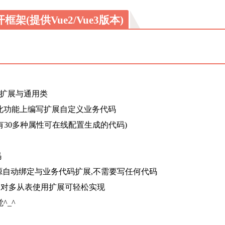
框架(提供Vue2/Vue3版本)
用扩展与通用类
在此功能上编写扩展自定义业务代码
有30多种属性可在线配置生成的代码)
码
源自动绑定与业务代码扩展,不需要写任何代码
 一对多从表使用扩展可轻松实现
^_^