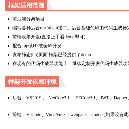
框架适用范围
前后端分离项目
编写各种后台restful api接口。后台基础代码由代码生
前端表单开发(直接上手看demo即可)
配合app做H5或全h5开发
发布静态(h5)页面,框架已经提供了demo
在现有的代码生成器功能上，继续定制开发代码生成器功
框架开发依赖环境
后台：VS2019 、.NetCore3.1 、EFCore3.1、JWT、Dapper
前端：VsCode、Vue2/vue3（webpack、node.js,如果没有此环境自