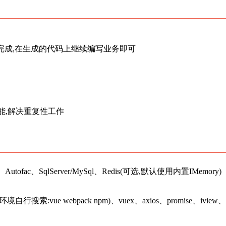
成器完成,在生成的代码上继续编写业务即可
能,解决重复性工作
、Autofac、SqlServer/MySql、Redis(可选,默认使用内置IMemory)
行搜索:vue webpack npm)、vuex、axios、promise、iview、el