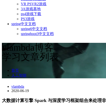
VR PSVR2游戏
3A游戏基地
ps4游戏下载
PS3游戏
spring中文文档
spring6中文文档
springboot3中文文档
vlambda博客
学习文章列表
首页
人工智能
vlambda
2020-06-19
大数据计算引擎 Spark 与深度学习框架组合来处