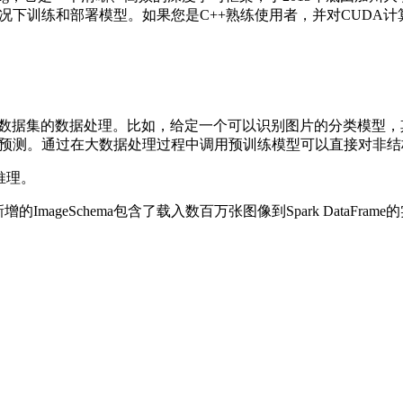
情况下训练和部署模型。如果您是C++熟练使用者，并对CUDA计算
型数据集的数据处理。比如，给定一个可以识别图片的分类模型，其通
s）进行分布式预测。通过在大数据处理过程中调用预训练模型可以直接对
型推理。
增的ImageSchema包含了载入数百万张图像到Spark Data