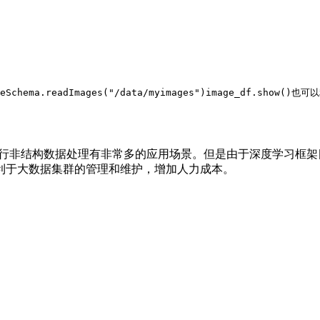
eSchema.readImages(
"/data/myimages"
)
image_df.show()
也可以
来进行非结构数据处理有非常多的应用场景。但是由于深度学习框
利于大数据集群的管理和维护，增加人力成本。