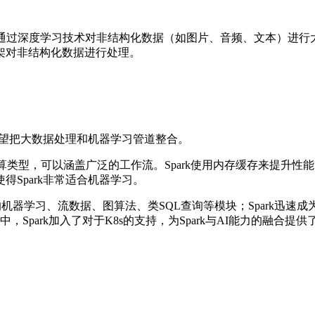
通过深度学习技术对非结构化数据（如图片、音频、文本）进行大
架对非结构化数据进行处理。
希望把大数据处理和机器学习管道整合。
更多计算类型，可以涵盖广泛的工作流。Spark使用内存缓存来提升性
Spark非常适合机器学习。
，以及内建的机器学习、流数据、图算法、类SQL查询等模块；Spark
中，Spark加入了对于K8s的支持，为Spark与AI能力的融合提