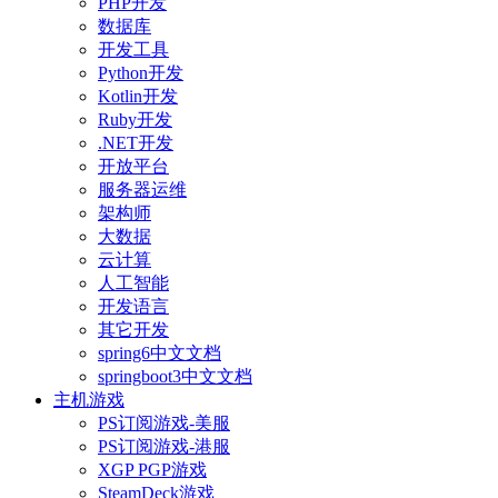
PHP开发
数据库
开发工具
Python开发
Kotlin开发
Ruby开发
.NET开发
开放平台
服务器运维
架构师
大数据
云计算
人工智能
开发语言
其它开发
spring6中文文档
springboot3中文文档
主机游戏
PS订阅游戏-美服
PS订阅游戏-港服
XGP PGP游戏
SteamDeck游戏