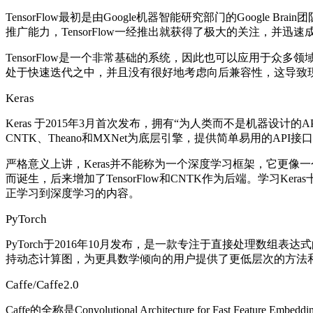
TensorFlow最初是由Google机器智能研究部门的Google B
推广能力，TensorFlow一经推出就获得了极大的关注，并
TensorFlow是一个非常基础的系统，因此也可以应用于众多领
处于快速迭代之中，并且没有很好地考虑向后兼容性，这导致现在许多
Keras
Keras 于2015年3月首次发布，拥有“为人类而不是机器设计的A
CNTK、Theano和MXNet为底层引擎，提供简单易用的A
严格意义上讲，Keras并不能称为一个深度学习框架，它更像一个
而诞生，后来增加了TensorFlow和CNTK作为后端。学习
正学习到深度学习的内容。
PyTorch
PyTorch于2016年10月发布，是一款专注于直接处理数组表达式的
持动态计算图，为更具数学倾向的用户提供了更低层次的方法和
Caffe/Caffe2.0
Caffe的全称是Convolutional Architecture for 