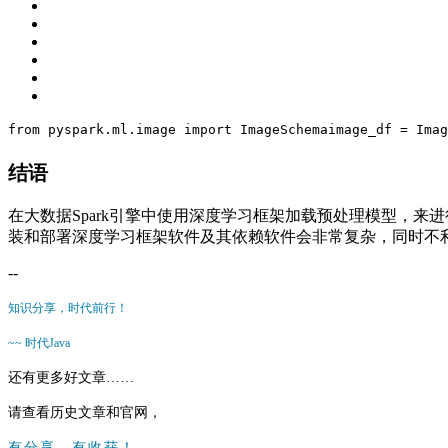
from
 pyspark.ml.image 
import
 ImageSchema
image_df = Imag
结语
在大数据Spark引擎中使用深度学习框架加载预处理模型，
装和部署深度学习框架软件及其依赖软件会非常复杂，同时不
--
知识分享，时代前行！
~~ 时代Java
还有更多好文章……
请查看历史文章和官网，
有分享，有收获！